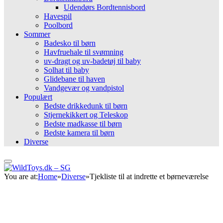
Udendørs Bordtennisbord
Havespil
Poolbord
Sommer
Badesko til børn
Havfruehale til svømning
uv-dragt og uv-badetøj til baby
Solhat til baby
Glidebane til haven
Vandgevær og vandpistol
Populært
Bedste drikkedunk til børn
Stjernekikkert og Teleskop
Bedste madkasse til børn
Bedste kamera til børn
Diverse
You are at:
Home
»
Diverse
»
Tjekliste til at indrette et børneværelse