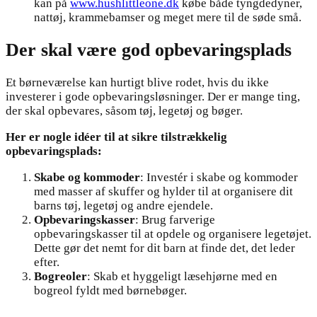
kan på
www.hushlittleone.dk
købe både tyngdedyner,
nattøj, krammebamser og meget mere til de søde små.
Der skal være god opbevaringsplads
Et børneværelse kan hurtigt blive rodet, hvis du ikke
investerer i gode opbevaringsløsninger. Der er mange ting,
der skal opbevares, såsom tøj, legetøj og bøger.
Her er nogle idéer til at sikre tilstrækkelig
opbevaringsplads:
Skabe og kommoder
: Investér i skabe og kommoder
med masser af skuffer og hylder til at organisere dit
barns tøj, legetøj og andre ejendele.
Opbevaringskasser
: Brug farverige
opbevaringskasser til at opdele og organisere legetøjet.
Dette gør det nemt for dit barn at finde det, det leder
efter.
Bogreoler
: Skab et hyggeligt læsehjørne med en
bogreol fyldt med børnebøger.