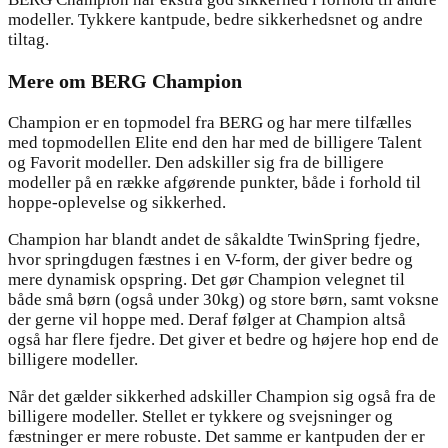
modeller. Tykkere kantpude, bedre sikkerhedsnet og andre
tiltag.
Mere om BERG Champion
Champion er en topmodel fra BERG og har mere tilfælles
med topmodellen Elite end den har med de billigere Talent
og Favorit modeller. Den adskiller sig fra de billigere
modeller på en række afgørende punkter, både i forhold til
hoppe-oplevelse og sikkerhed.
Champion har blandt andet de såkaldte TwinSpring fjedre,
hvor springdugen fæstnes i en V-form, der giver bedre og
mere dynamisk opspring. Det gør Champion velegnet til
både små børn (også under 30kg) og store børn, samt voksne
der gerne vil hoppe med. Deraf følger at Champion altså
også har flere fjedre. Det giver et bedre og højere hop end de
billigere modeller.
Når det gælder sikkerhed adskiller Champion sig også fra de
billigere modeller. Stellet er tykkere og svejsninger og
fæstninger er mere robuste. Det samme er kantpuden der er