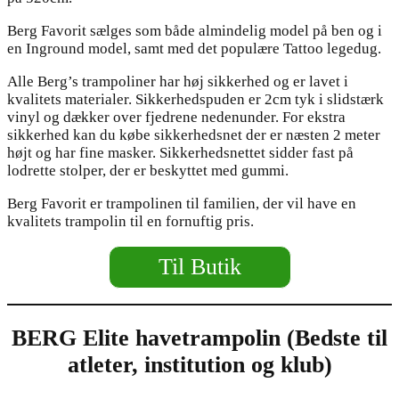
Berg Favorit sælges som både almindelig model på ben og i
en Inground model, samt med det populære Tattoo legedug.
Alle Berg’s trampoliner har høj sikkerhed og er lavet i
kvalitets materialer. Sikkerhedspuden er 2cm tyk i slidstærk
vinyl og dækker over fjedrene nedenunder. For ekstra
sikkerhed kan du købe sikkerhedsnet der er næsten 2 meter
højt og har fine masker. Sikkerhedsnettet sidder fast på
lodrette stolper, der er beskyttet med gummi.
Berg Favorit er trampolinen til familien, der vil have en
kvalitets trampolin til en fornuftig pris.
Til Butik
BERG Elite havetrampolin (Bedste til
atleter, institution og klub)