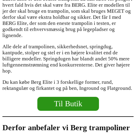
hvert fald hvis det skal være fra BERG. Elite er modellen til
jer der skal bruge en trampolin, som skal bruges MEGET og
derfor skal være ekstra holdbar og sikker. Det får I med
BERG Elite, der som den eneste trampolin i testen, er
godkendt til erhvervsmæssig brug på legepladser og
lignende.
Alle dele af trampolinen, sikkerhedsnet, springdug,
kantpude, stolper og stel er i en højere kvalitet end de
billigere modeller. Springdugen har blandt andet 50% mere
luftgennemstrømning end konkurrenterne. Det giver højere
hop.
Du kan købe Berg Elite i 3 forskellige former, rund,
rektangulær og firkantet og på ben, Inground og Flatground.
Til Butik
Derfor anbefaler vi Berg trampoliner