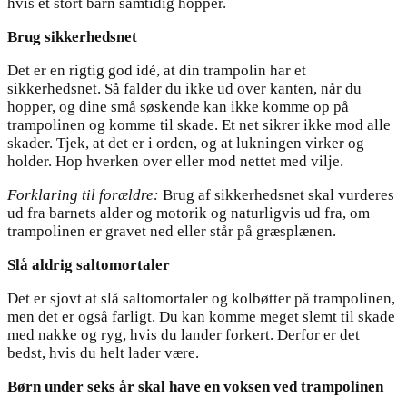
hvis et stort barn samtidig hopper.
Brug sikkerhedsnet
Det er en rigtig god idé, at din trampolin har et
sikkerhedsnet. Så falder du ikke ud over kanten, når du
hopper, og dine små søskende kan ikke komme op på
trampolinen og komme til skade. Et net sikrer ikke mod alle
skader. Tjek, at det er i orden, og at lukningen virker og
holder. Hop hverken over eller mod nettet med vilje.
Forklaring til forældre:
Brug af sikkerhedsnet skal vurderes
ud fra barnets alder og motorik og naturligvis ud fra, om
trampolinen er gravet ned eller står på græsplænen.
Slå aldrig saltomortaler
Det er sjovt at slå saltomortaler og kolbøtter på trampolinen,
men det er også farligt. Du kan komme meget slemt til skade
med nakke og ryg, hvis du lander forkert. Derfor er det
bedst, hvis du helt lader være.
Børn under seks år skal have en voksen ved trampolinen