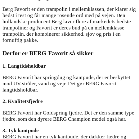
Berg Favorit er den trampolin i mellemklassen, der klarer sig
bedst i test og får mange rosende ord med på vejen. Den
hollandske producent Berg laver flere af markedets bedste
trampoliner og Favorit er deres bud på en mellemklasse
trampolin, der kombinerer sikkerhed, sjov og pris i en
fornuftig pakke.
Derfor er BERG Favorit så sikker
1. Langtidsholdbar
BERG Favorit har springdug og kantpude, der er beskyttet
mod UV-stråler, vand og vejr. Det gør BERG Favorit
langtidsholdbar.
2. Kvalitetsfjedre
BERG Favorit har Goldspring fjedre. Det er den samme type
fjedre, som den dyrere BERG Champion model også har.
3. Tyk kantpude
BERG Favorit har en tyk kantpude, der dækker fjedre og