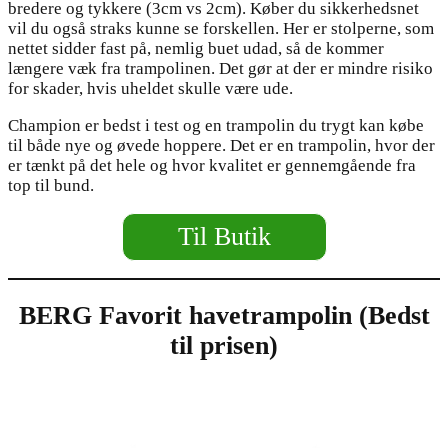
bredere og tykkere (3cm vs 2cm). Køber du sikkerhedsnet
vil du også straks kunne se forskellen. Her er stolperne, som
nettet sidder fast på, nemlig buet udad, så de kommer
længere væk fra trampolinen. Det gør at der er mindre risiko
for skader, hvis uheldet skulle være ude.
Champion er bedst i test og en trampolin du trygt kan købe
til både nye og øvede hoppere. Det er en trampolin, hvor der
er tænkt på det hele og hvor kvalitet er gennemgående fra
top til bund.
Til Butik
BERG Favorit havetrampolin (Bedst
til prisen)