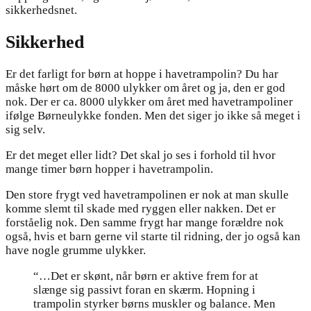
sikkerhedsnet.
Sikkerhed
Er det farligt for børn at hoppe i havetrampolin? Du har
måske hørt om de 8000 ulykker om året og ja, den er god
nok. Der er ca. 8000 ulykker om året med havetrampoliner
ifølge Børneulykke fonden. Men det siger jo ikke så meget i
sig selv.
Er det meget eller lidt? Det skal jo ses i forhold til hvor
mange timer børn hopper i havetrampolin.
Den store frygt ved havetrampolinen er nok at man skulle
komme slemt til skade med ryggen eller nakken. Det er
forståelig nok. Den samme frygt har mange forældre nok
også, hvis et barn gerne vil starte til ridning, der jo også kan
have nogle grumme ulykker.
“…Det er skønt, når børn er aktive frem for at
slænge sig passivt foran en skærm. Hopning i
trampolin styrker børns muskler og balance. Men