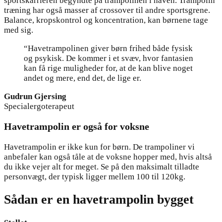
sportskarrieren begyndte på trampolinen i haven. Trampolin
træning har også masser af crossover til andre sportsgrene.
Balance, kropskontrol og koncentration, kan børnene tage
med sig.
“Havetrampolinen giver børn frihed både fysisk
og psykisk. De kommer i et svæv, hvor fantasien
kan få rige muligheder for, at de kan blive noget
andet og mere, end det, de lige er.
Gudrun Gjersing
Specialergoterapeut
Havetrampolin er også for voksne
Havetrampolin er ikke kun for børn. De trampoliner vi
anbefaler kan også tåle at de voksne hopper med, hvis altså
du ikke vejer alt for meget. Se på den maksimalt tilladte
personvægt, der typisk ligger mellem 100 til 120kg.
Sådan er en havetrampolin bygget