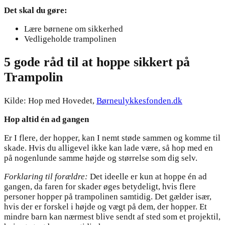
Det skal du gøre:
Lære børnene om sikkerhed
Vedligeholde trampolinen
5 gode råd til at hoppe sikkert på
Trampolin
Kilde: Hop med Hovedet,
Børneulykkesfonden.dk
Hop altid én ad gangen
Er I flere, der hopper, kan I nemt støde sammen og komme til
skade. Hvis du alligevel ikke kan lade være, så hop med en
på nogenlunde samme højde og størrelse som dig selv.
Forklaring til forældre:
Det ideelle er kun at hoppe én ad
gangen, da faren for skader øges betydeligt, hvis flere
personer hopper på trampolinen samtidig. Det gælder især,
hvis der er forskel i højde og vægt på dem, der hopper. Et
mindre barn kan nærmest blive sendt af sted som et projektil,