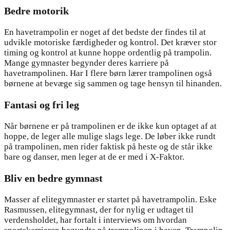
Bedre motorik
En havetrampolin er noget af det bedste der findes til at
udvikle motoriske færdigheder og kontrol. Det kræver stor
timing og kontrol at kunne hoppe ordentlig på trampolin.
Mange gymnaster begynder deres karriere på
havetrampolinen. Har I flere børn lærer trampolinen også
børnene at bevæge sig sammen og tage hensyn til hinanden.
Fantasi og fri leg
Når børnene er på trampolinen er de ikke kun optaget af at
hoppe, de leger alle mulige slags lege. De løber ikke rundt
på trampolinen, men rider faktisk på heste og de står ikke
bare og danser, men leger at de er med i X-Faktor.
Bliv en bedre gymnast
Masser af elitegymnaster er startet på havetrampolin. Eske
Rasmussen, elitegymnast, der for nylig er udtaget til
verdensholdet, har fortalt i interviews om hvordan