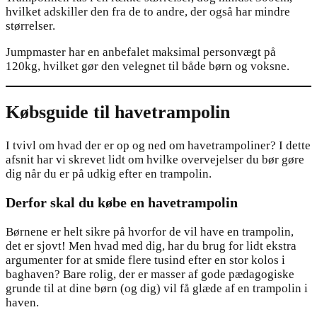
hvilket adskiller den fra de to andre, der også har mindre
størrelser.
Jumpmaster har en anbefalet maksimal personvægt på
120kg, hvilket gør den velegnet til både børn og voksne.
Købsguide til havetrampolin
I tvivl om hvad der er op og ned om havetrampoliner? I dette
afsnit har vi skrevet lidt om hvilke overvejelser du bør gøre
dig når du er på udkig efter en trampolin.
Derfor skal du købe en havetrampolin
Børnene er helt sikre på hvorfor de vil have en trampolin,
det er sjovt! Men hvad med dig, har du brug for lidt ekstra
argumenter for at smide flere tusind efter en stor kolos i
baghaven? Bare rolig, der er masser af gode pædagogiske
grunde til at dine børn (og dig) vil få glæde af en trampolin i
haven.