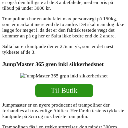
er også den billigste af de 3 anbefalede, med en pris på
tilbud på under 3000 kr.
Trampolinen har en anbefalet max personvægt på 150kg,
som er markant mere end de to andre. Det skal man dog ikke
lægge for meget i, da det er den faktisk testede vægt det
kommer an på og her er Salta ikke bedre end de 2 andre.
Salta har en kantpude der er 2.5cm tyk, som er det næst
tykkeste af de 3.
JumpMaster 365 grøn inkl sikkerhedsnet
Til Butik
Jumpmaster er en nyere producent af trampoliner der
forhandles af troværdige Abilica. Her får du testens tykkeste
kantpude på 3cm og nok bedste trampolin.
Trampolinen fås i en række størrelser, dog mindst 300cm,