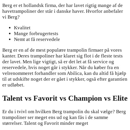
Berg er et hollandsk firma, der har lavet rigtig mange af de
havetrampoliner der står i danske haver. Hvorfor anbefaler
vi Berg?
Kvalitet
Mange forbrugertests
Nemt at få reservedele
Berg er en af de mest populære trampolin firmaer på vores
kanter. Deres trampoliner har klaret sig flot i de fleste tests
der lavet. Men lige vigtigt, så er det let at få service og
reservedele, hvis noget går i stykker. Når du køber fra en
velrenommeret forhandler som Abilica, kan du altid få hjælp
til at udskifte noget der er gået i stykker, også efter garantien
er udløbet.
Talent vs Favorit vs Champion vs Elite
Er du i tvivl om hvilken Berg trampolin du skal vælge? Berg
trampoliner ser meget ens ud og kan fås i de samme
størrelser. Talent og Favorit minder meget