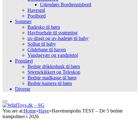
Udendørs Bordtennisbord
Havespil
Poolbord
Sommer
Badesko til børn
Havfruehale til svømning
uv-dragt og uv-badetøj til baby
Solhat til baby
Glidebane til haven
Vandgevær og vandpistol
Populært
Bedste drikkedunk til børn
Stjernekikkert og Teleskop
Bedste madkasse til børn
Bedste kamera til børn
Diverse
You are at:
Home
»
Have
»
Havetrampolin TEST – De 5 bedste
trampoliner i 2026