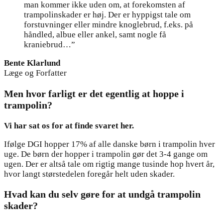
man kommer ikke uden om, at forekomsten af
trampolinskader er høj. Der er hyppigst tale om
forstuvninger eller mindre knoglebrud, f.eks. på
håndled, albue eller ankel, samt nogle få
kraniebrud…”
Bente Klarlund
Læge og Forfatter
Men hvor farligt er det egentlig at hoppe i
trampolin?
Vi har sat os for at finde svaret her.
Ifølge DGI hopper 17% af alle danske børn i trampolin hver
uge. De børn der hopper i trampolin gør det 3-4 gange om
ugen. Der er altså tale om rigtig mange tusinde hop hvert år,
hvor langt størstedelen foregår helt uden skader.
Hvad kan du selv gøre for at undgå trampolin
skader?