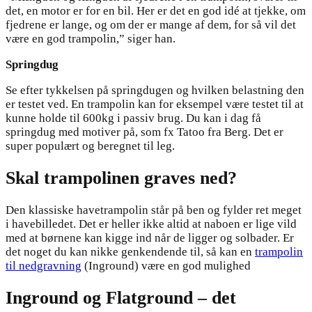
det, en motor er for en bil. Her er det en god idé at tjekke, om
fjedrene er lange, og om der er mange af dem, for så vil det
være en god trampolin,” siger han.
Springdug
Se efter tykkelsen på springdugen og hvilken belastning den
er testet ved. En trampolin kan for eksempel være testet til at
kunne holde til 600kg i passiv brug. Du kan i dag få
springdug med motiver på, som fx Tatoo fra Berg. Det er
super populært og beregnet til leg.
Skal trampolinen graves ned?
Den klassiske havetrampolin står på ben og fylder ret meget
i havebilledet. Det er heller ikke altid at naboen er lige vild
med at børnene kan kigge ind når de ligger og solbader. Er
det noget du kan nikke genkendende til, så kan en
trampolin
til nedgravning
(Inground) være en god mulighed
Inground og Flatground – det