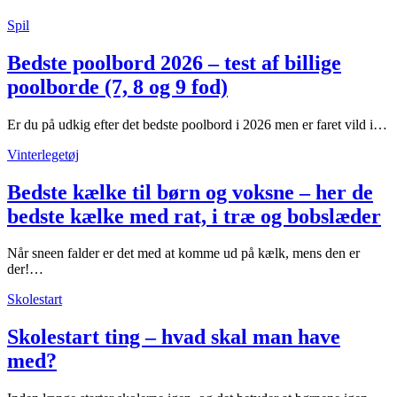
Spil
Bedste poolbord 2026 – test af billige
poolborde (7, 8 og 9 fod)
Er du på udkig efter det bedste poolbord i 2026 men er faret vild i…
Vinterlegetøj
Bedste kælke til børn og voksne – her de
bedste kælke med rat, i træ og bobslæder
Når sneen falder er det med at komme ud på kælk, mens den er
der!…
Skolestart
Skolestart ting – hvad skal man have
med?