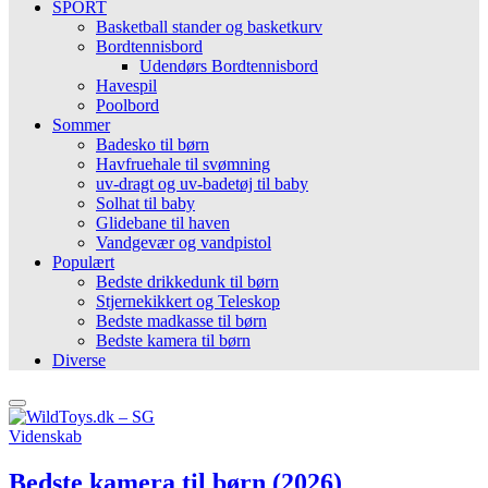
SPORT
Basketball stander og basketkurv
Bordtennisbord
Udendørs Bordtennisbord
Havespil
Poolbord
Sommer
Badesko til børn
Havfruehale til svømning
uv-dragt og uv-badetøj til baby
Solhat til baby
Glidebane til haven
Vandgevær og vandpistol
Populært
Bedste drikkedunk til børn
Stjernekikkert og Teleskop
Bedste madkasse til børn
Bedste kamera til børn
Diverse
Videnskab
Bedste kamera til børn (2026)