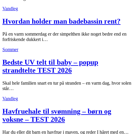
Vandleg
Hvordan holder man badebassin rent?
På en varm sommerdag er der simpelthen ikke noget bedre end en
forfriskende dukkert i…
Sommer
Bedste UV telt til baby – popup
strandtelte TEST 2026
Skal hele familien snart en tur på stranden – en varm dag, hvor solen
står…
Vandleg
Havfruehale til svømning – børn og
voksne – TEST 2026
Har du eller dit barn en havfrue i maven, og reder I håret med en…