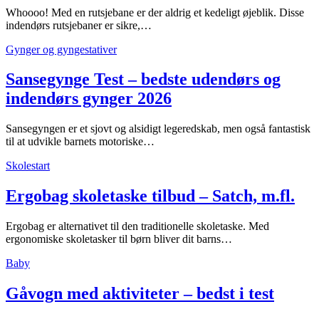
Whoooo! Med en rutsjebane er der aldrig et kedeligt øjeblik. Disse
indendørs rutsjebaner er sikre,…
Gynger og gyngestativer
Sansegynge Test – bedste udendørs og
indendørs gynger 2026
Sansegyngen er et sjovt og alsidigt legeredskab, men også fantastisk
til at udvikle barnets motoriske…
Skolestart
Ergobag skoletaske tilbud – Satch, m.fl.
Ergobag er alternativet til den traditionelle skoletaske. Med
ergonomiske skoletasker til børn bliver dit barns…
Baby
Gåvogn med aktiviteter – bedst i test