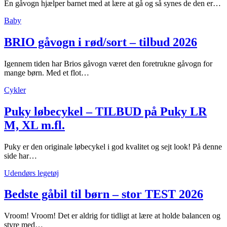
En gåvogn hjælper barnet med at lære at gå og så synes de den er…
Baby
BRIO gåvogn i rød/sort – tilbud 2026
Igennem tiden har Brios gåvogn været den foretrukne gåvogn for
mange børn. Med et flot…
Cykler
Puky løbecykel – TILBUD på Puky LR
M, XL m.fl.
Puky er den originale løbecykel i god kvalitet og sejt look! På denne
side har…
Udendørs legetøj
Bedste gåbil til børn – stor TEST 2026
Vroom! Vroom! Det er aldrig for tidligt at lære at holde balancen og
styre med…