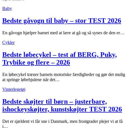
Baby
Bedste gåvogn til baby – stor TEST 2026
En gåvogn hjælper barnet med at lære at gå og så synes de den er…
Cykler
Bedste løbecykel – test af BERG, Puky,
Trybike og flere – 2026
En løbecykel træner barnets motoriske færdigheder og gør det mulig
at springe løbehjulene når det…
Vinterlegetøj
Bedste skøjter til børn – justerbare,
ishockeyskøjter, kunstskøjter TEST 2026
Det er sjældent vi får sne i Danmark, men frostgrader plejer vi at få
i…