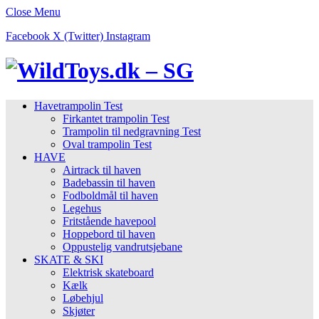
Close Menu
Facebook
X (Twitter)
Instagram
Havetrampolin Test
Firkantet trampolin Test
Trampolin til nedgravning Test
Oval trampolin Test
HAVE
Airtrack til haven
Badebassin til haven
Fodboldmål til haven
Legehus
Fritstående havepool
Hoppebord til haven
Oppustelig vandrutsjebane
SKATE & SKI
Elektrisk skateboard
Kælk
Løbehjul
Skjøter