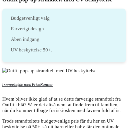
Budgetvenligt valg
Farverigt design
Åben indgang
UV beskyttelse 50+.
i samarbejde med
PriceRunner
Hvem bliver ikke glad af at se dette farverige strandtelt fra
Outfit i blå? Så er det altså nemt at finde frem til familien,
når du kommer tilbage fra iskiosken med favnen fuld af is.
Trods strandteltets budgetvenlige pris får du her en UV
beskyttelse på 50+, så dit barn eller baby får den optimale