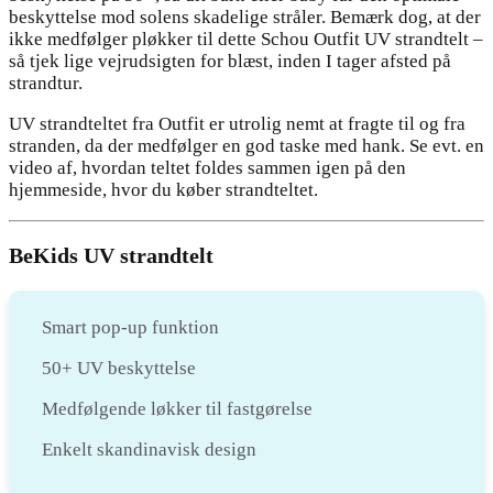
beskyttelse mod solens skadelige stråler. Bemærk dog, at der
ikke medfølger pløkker til dette Schou Outfit UV strandtelt –
så tjek lige vejrudsigten for blæst, inden I tager afsted på
strandtur.
UV strandteltet fra Outfit er utrolig nemt at fragte til og fra
stranden, da der medfølger en god taske med hank. Se evt. en
video af, hvordan teltet foldes sammen igen på den
hjemmeside, hvor du køber strandteltet.
BeKids UV strandtelt
Smart pop-up funktion
50+ UV beskyttelse
Medfølgende løkker til fastgørelse
Enkelt skandinavisk design