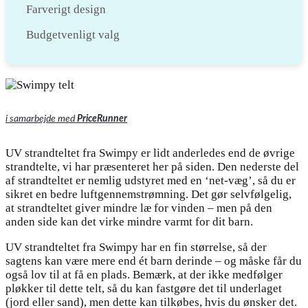
Farverigt design
Budgetvenligt valg
i samarbejde med
PriceRunner
UV strandteltet fra Swimpy er lidt anderledes end de øvrige
strandtelte, vi har præsenteret her på siden. Den nederste del
af strandteltet er nemlig udstyret med en ‘net-væg’, så du er
sikret en bedre luftgennemstrømning. Det gør selvfølgelig,
at strandteltet giver mindre læ for vinden – men på den
anden side kan det virke mindre varmt for dit barn.
UV strandteltet fra Swimpy har en fin størrelse, så der
sagtens kan være mere end ét barn derinde – og måske får du
også lov til at få en plads. Bemærk, at der ikke medfølger
pløkker til dette telt, så du kan fastgøre det til underlaget
(jord eller sand), men dette kan tilkøbes, hvis du ønsker det.