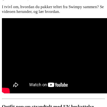
I tvivl om, hvordan du pakker teltet fra Swimpy sammen? Se
videoen herunder, og lær hvordan.
Outfit pop-up strandtelt med UV beskyttelse