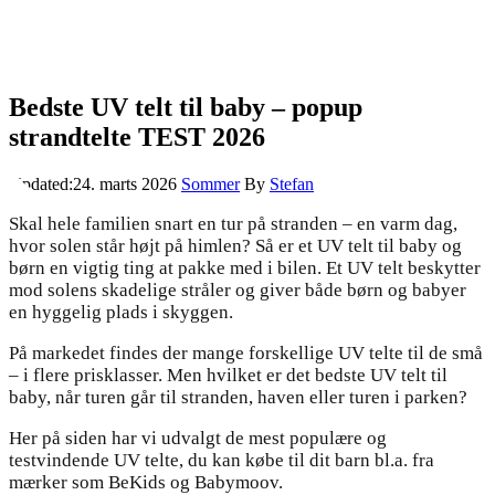
Bedste UV telt til baby – popup
strandtelte TEST 2026
Updated:
24. marts 2026
Sommer
By
Stefan
Skal hele familien snart en tur på stranden – en varm dag,
hvor solen står højt på himlen? Så er et UV telt til baby og
børn en vigtig ting at pakke med i bilen. Et UV telt beskytter
mod solens skadelige stråler og giver både børn og babyer
en hyggelig plads i skyggen.
På markedet findes der mange forskellige UV telte til de små
– i flere prisklasser. Men hvilket er det bedste UV telt til
baby, når turen går til stranden, haven eller turen i parken?
Her på siden har vi udvalgt de mest populære og
testvindende UV telte, du kan købe til dit barn bl.a. fra
mærker som BeKids og Babymoov.