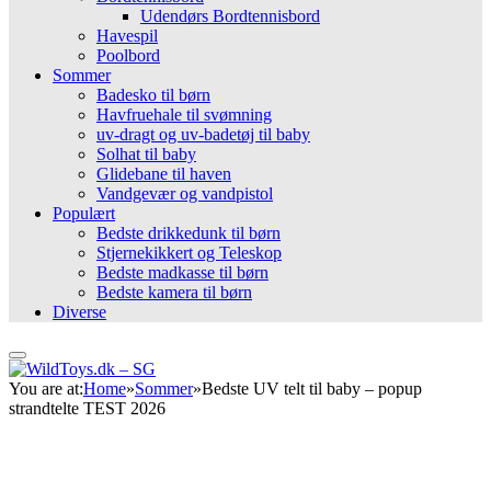
Udendørs Bordtennisbord
Havespil
Poolbord
Sommer
Badesko til børn
Havfruehale til svømning
uv-dragt og uv-badetøj til baby
Solhat til baby
Glidebane til haven
Vandgevær og vandpistol
Populært
Bedste drikkedunk til børn
Stjernekikkert og Teleskop
Bedste madkasse til børn
Bedste kamera til børn
Diverse
You are at:
Home
»
Sommer
»
Bedste UV telt til baby – popup
strandtelte TEST 2026