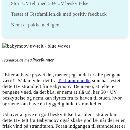
Stort UV telt med 50+ UV beskyttelse
Testet af Testfamilien.dk med positiv feedback
Nemt at pakke ned igen
i samarbejde med
PriceRunner
“Efter at have prøvet det, mener jeg, at det er alle pengene
værd!” Sådan lyder det fra
Testfamilien.dk
, som har testet
dette UV strandtelt fra Babymoov. De mener, at teltet er
pengene værd, da det bl.a. er nemt at slå ud, har 50+ UV
beskyttelse og nemt kan flyttes fra fx haven til stuen, hvor
børnene kan have en hyggelig hule i strandteltet.
Ud over at give en god beskyttelse fra solens stråler kan
dette UV telt fra Babymoov også skabe god læ, når der er en
frisk vind på strandturen. Foran indgangen til strandteltet er