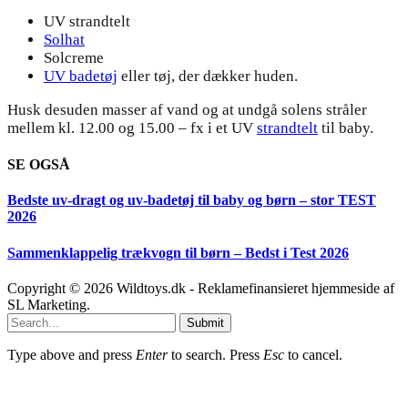
UV strandtelt
Solhat
Solcreme
UV badetøj
eller tøj, der dækker huden.
Husk desuden masser af vand og at undgå solens stråler
mellem kl. 12.00 og 15.00 – fx i et UV
strandtelt
til baby.
SE OGSÅ
Bedste uv-dragt og uv-badetøj til baby og børn – stor TEST
2026
Sammenklappelig trækvogn til børn – Bedst i Test 2026
Copyright © 2026 Wildtoys.dk - Reklamefinansieret hjemmeside af
SL Marketing.
Submit
Type above and press
Enter
to search. Press
Esc
to cancel.