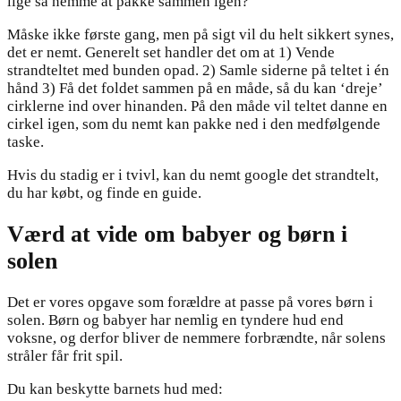
lige så nemme at pakke sammen igen?
Måske ikke første gang, men på sigt vil du helt sikkert synes,
det er nemt. Generelt set handler det om at 1) Vende
strandteltet med bunden opad. 2) Samle siderne på teltet i én
hånd 3) Få det foldet sammen på en måde, så du kan ‘dreje’
cirklerne ind over hinanden. På den måde vil teltet danne en
cirkel igen, som du nemt kan pakke ned i den medfølgende
taske.
Hvis du stadig er i tvivl, kan du nemt google det strandtelt,
du har købt, og finde en guide.
Værd at vide om babyer og børn i
solen
Det er vores opgave som forældre at passe på vores børn i
solen. Børn og babyer har nemlig en tyndere hud end
voksne, og derfor bliver de nemmere forbrændte, når solens
stråler får frit spil.
Du kan beskytte barnets hud med: