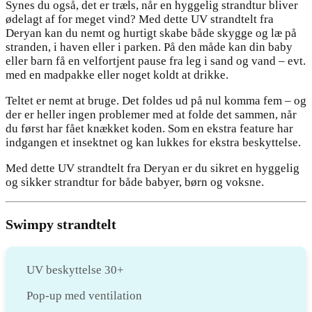
Synes du også, det er træls, når en hyggelig strandtur bliver
ødelagt af for meget vind? Med dette UV strandtelt fra
Deryan kan du nemt og hurtigt skabe både skygge og læ på
stranden, i haven eller i parken. På den måde kan din baby
eller barn få en velfortjent pause fra leg i sand og vand – evt.
med en madpakke eller noget koldt at drikke.
Teltet er nemt at bruge. Det foldes ud på nul komma fem – og
der er heller ingen problemer med at folde det sammen, når
du først har fået knækket koden. Som en ekstra feature har
indgangen et insektnet og kan lukkes for ekstra beskyttelse.
Med dette UV strandtelt fra Deryan er du sikret en hyggelig
og sikker strandtur for både babyer, børn og voksne.
Swimpy strandtelt
UV beskyttelse 30+
Pop-up med ventilation