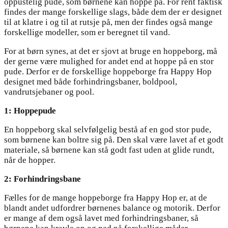
oppustelig pude, som børnene kan hoppe på. For rent faktisk
findes der mange forskellige slags, både dem der er designet
til at klatre i og til at rutsje på, men der findes også mange
forskellige modeller, som er beregnet til vand.
For at børn synes, at det er sjovt at bruge en hoppeborg, må
der gerne være mulighed for andet end at hoppe på en stor
pude. Derfor er de forskellige hoppeborge fra Happy Hop
designet med både forhindringsbaner, boldpool,
vandrutsjebaner og pool.
1: Hoppepude
En hoppeborg skal selvfølgelig bestå af en god stor pude,
som børnene kan boltre sig på. Den skal være lavet af et godt
materiale, så børnene kan stå godt fast uden at glide rundt,
når de hopper.
2: Forhindringsbane
Fælles for de mange hoppeborge fra Happy Hop er, at de
blandt andet udfordrer børnenes balance og motorik. Derfor
er mange af dem også lavet med forhindringsbaner, så