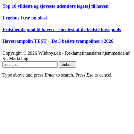
Top 10 vildeste og sjoveste udendørs legetøj til haven
Legehus i træ og plast
Fritstående pool til haven – stor test af de bedste havepools
Havetrampolin TEST – De 5 bedste trampoliner i 2026
Copyright © 2026 Wildtoys.dk - Reklamefinansieret hjemmeside af
SL Marketing.
Submit
Type above and press
Enter
to search. Press
Esc
to cancel.