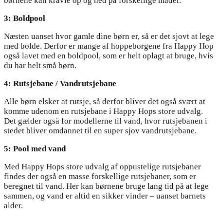
børnene kan kravle op og ned på forskellige måder.
3: Boldpool
Næsten uanset hvor gamle dine børn er, så er det sjovt at lege
med bolde. Derfor er mange af hoppeborgene fra Happy Hop
også lavet med en boldpool, som er helt oplagt at bruge, hvis
du har helt små børn.
4: Rutsjebane / Vandrutsjebane
Alle børn elsker at rutsje, så derfor bliver det også svært at
komme udenom en rutsjebane i Happy Hops store udvalg.
Det gælder også for modellerne til vand, hvor rutsjebanen i
stedet bliver omdannet til en super sjov vandrutsjebane.
5: Pool med vand
Med Happy Hops store udvalg af oppustelige rutsjebaner
findes der også en masse forskellige rutsjebaner, som er
beregnet til vand. Her kan børnene bruge lang tid på at lege
sammen, og vand er altid en sikker vinder – uanset barnets
alder.