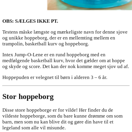
OBS: SÆLGES IKKE PT.
Testens måske længste og mærkeligste navn for denne sjove
og unikke hoppeborg, der er en mellemting mellem en
trampolin, basketball kurv og hoppeborg.
Intex Jump-O-Lene er en rund hoppeborg med en
medfølgende basketball kurv, hvor det gælder om at hoppe
og skyde og score. Det kan der nok komme meget sjov ud af.
Hoppepuden er velegnet til børn i alderen 3 – 6 år.
Stor hoppeborg
Disse store hoppeborge er for vilde! Her finder du de
vildeste hoppeborge, som du bare kunne drømme om som
barn, men som nu kan blive dit og gøre din have til et
legeland som alle vil misunde.