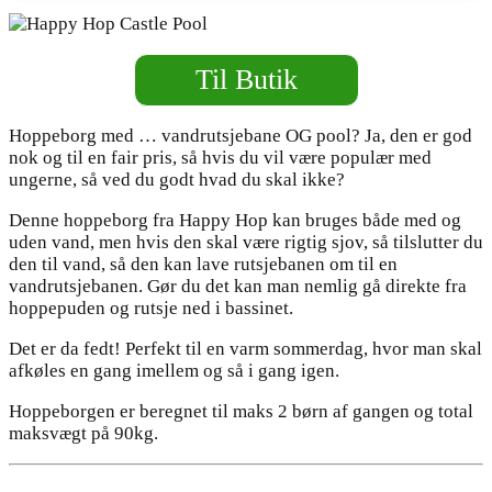
Til Butik
Hoppeborg med … vandrutsjebane OG pool? Ja, den er god
nok og til en fair pris, så hvis du vil være populær med
ungerne, så ved du godt hvad du skal ikke?
Denne hoppeborg fra Happy Hop kan bruges både med og
uden vand, men hvis den skal være rigtig sjov, så tilslutter du
den til vand, så den kan lave rutsjebanen om til en
vandrutsjebanen. Gør du det kan man nemlig gå direkte fra
hoppepuden og rutsje ned i bassinet.
Det er da fedt! Perfekt til en varm sommerdag, hvor man skal
afkøles en gang imellem og så i gang igen.
Hoppeborgen er beregnet til maks 2 børn af gangen og total
maksvægt på 90kg.