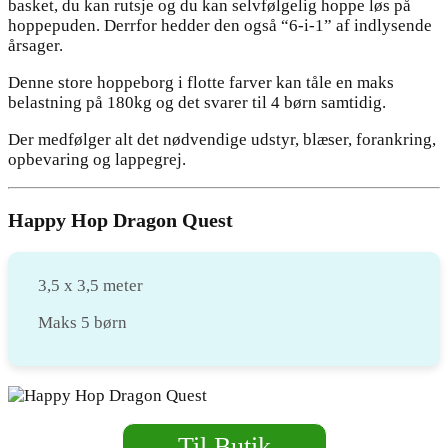
basket, du kan rutsje og du kan selvfølgelig hoppe løs på
hoppepuden. Derrfor hedder den også “6-i-1” af indlysende
årsager.
Denne store hoppeborg i flotte farver kan tåle en maks
belastning på 180kg og det svarer til 4 børn samtidig.
Der medfølger alt det nødvendige udstyr, blæser, forankring,
opbevaring og lappegrej.
Happy Hop Dragon Quest
3,5 x 3,5 meter
Maks 5 børn
Til Butik