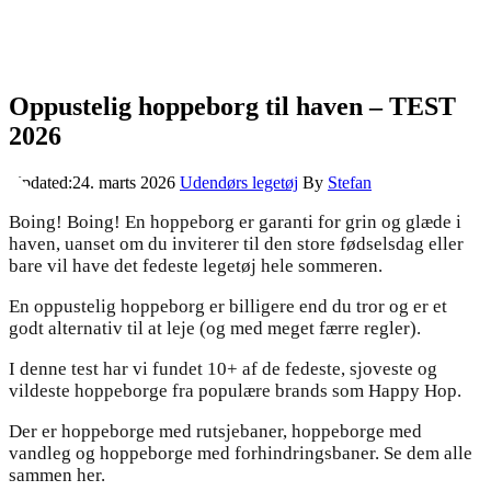
Oppustelig hoppeborg til haven – TEST
2026
Updated:
24. marts 2026
Udendørs legetøj
By
Stefan
Boing! Boing! En hoppeborg er garanti for grin og glæde i
haven, uanset om du inviterer til den store fødselsdag eller
bare vil have det fedeste legetøj hele sommeren.
En oppustelig hoppeborg er billigere end du tror og er et
godt alternativ til at leje (og med meget færre regler).
I denne test har vi fundet 10+ af de fedeste, sjoveste og
vildeste hoppeborge fra populære brands som Happy Hop.
Der er hoppeborge med rutsjebaner, hoppeborge med
vandleg og hoppeborge med forhindringsbaner. Se dem alle
sammen her.