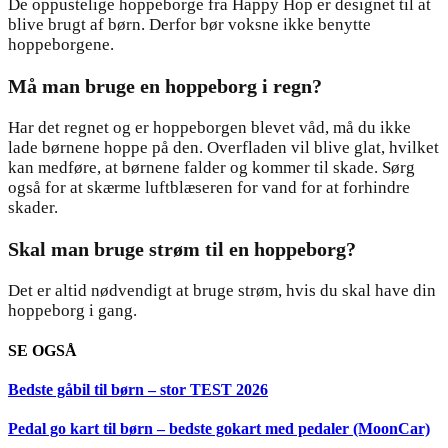
De oppustelige hoppeborge fra Happy Hop er designet til at
blive brugt af børn. Derfor bør voksne ikke benytte
hoppeborgene.
Må man bruge en hoppeborg i regn?
Har det regnet og er hoppeborgen blevet våd, må du ikke
lade børnene hoppe på den. Overfladen vil blive glat, hvilket
kan medføre, at børnene falder og kommer til skade. Sørg
også for at skærme luftblæseren for vand for at forhindre
skader.
Skal man bruge strøm til en hoppeborg?
Det er altid nødvendigt at bruge strøm, hvis du skal have din
hoppeborg i gang.
SE OGSÅ
Bedste gåbil til børn – stor TEST 2026
Pedal go kart til børn – bedste gokart med pedaler (MoonCar)