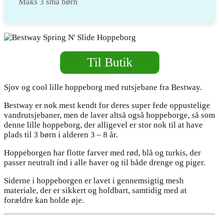
Maks 3 små børn
Til Butik
Sjov og cool lille hoppeborg med rutsjebane fra Bestway.
Bestway er nok mest kendt for deres super fede oppustelige
vandrutsjebaner, men de laver altså også hoppeborge, så som
denne lille hoppeborg, der alligevel er stor nok til at have
plads til 3 børn i alderen 3 – 8 år.
Hoppeborgen har flotte farver med rød, blå og turkis, der
passer neutralt ind i alle haver og til både drenge og piger.
Siderne i hoppeborgen er lavet i gennemsigtig mesh
materiale, der er sikkert og holdbart, samtidig med at
forældre kan holde øje.