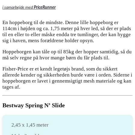
i samarbejde med
PriceRunner
En hoppeborg til de mindste. Denne lille hoppeborg er
114cm i højden og ca. 1,75 meter på hver led, så der er plads
til en eller to eller måske endda tre tumlinger, der kan hygge
sig i haven, mens forældrene holder opsyn.
Hoppeborgen kan tåle op til 85kg der hopper samtidig, så du
må selv regne på hvor mange børn du får plads til.
Fisher-Price er et kendt legetøjs brand, som du sikkert
allerede kender og sikkerheden burde være i orden. Siderne i
hoppeborgen er lavet i gennemsigtigt mesh materiale og kan
tages af.
Bestway Spring N’ Slide
2,45 x 1,45 meter