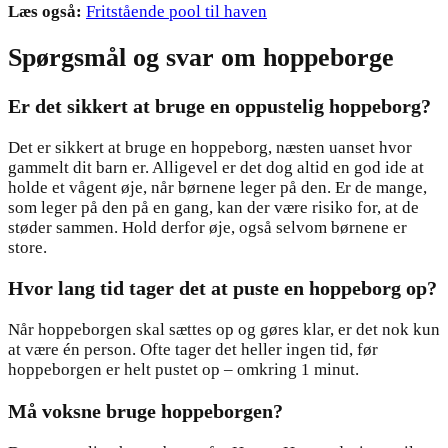
Læs også:
Fritstående pool til haven
Spørgsmål og svar om hoppeborge
Er det sikkert at bruge en oppustelig hoppeborg?
Det er sikkert at bruge en hoppeborg, næsten uanset hvor
gammelt dit barn er. Alligevel er det dog altid en god ide at
holde et vågent øje, når børnene leger på den. Er de mange,
som leger på den på en gang, kan der være risiko for, at de
støder sammen. Hold derfor øje, også selvom børnene er
store.
Hvor lang tid tager det at puste en hoppeborg op?
Når hoppeborgen skal sættes op og gøres klar, er det nok kun
at være én person. Ofte tager det heller ingen tid, før
hoppeborgen er helt pustet op – omkring 1 minut.
Må voksne bruge hoppeborgen?