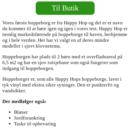
Til Butik
Vores første hoppeborg er fra Happy Hop og det er et navn
du kommer til at høre igen og igen i vores test. Happy Hop er
nemlig markedsførende på hoppeborge til haven, herhjemme
og i hele verden. Her har vi valgt en af deres mindre
modeller i sjovt klovnetema.
Hoppeborgen har plads til 2 børn med et overfladeareal på
6,5 m2 og har en sjov rutsjebane som også fungerer som
indgang til hoppeborgen.
Hoppeborger er, som alle Happy Hops hoppeborge, lavet i
tyk vinyl med ekstra sikre syninger. Den er punkterfri og
vandsikker.
Der medfølger også:
Blæser
Jordforankring
Taske til opbevaring