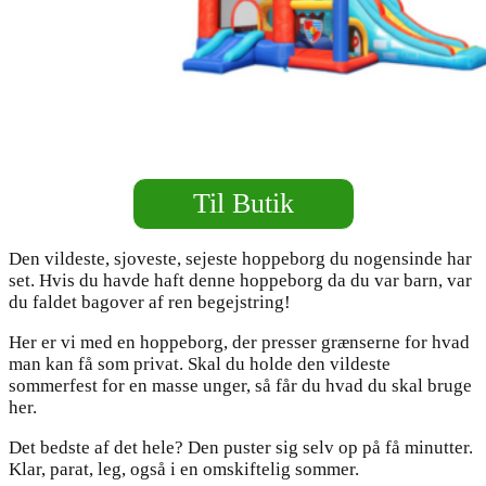
Til Butik
Den vildeste, sjoveste, sejeste hoppeborg du nogensinde har
set. Hvis du havde haft denne hoppeborg da du var barn, var
du faldet bagover af ren begejstring!
Her er vi med en hoppeborg, der presser grænserne for hvad
man kan få som privat. Skal du holde den vildeste
sommerfest for en masse unger, så får du hvad du skal bruge
her.
Det bedste af det hele? Den puster sig selv op på få minutter.
Klar, parat, leg, også i en omskiftelig sommer.