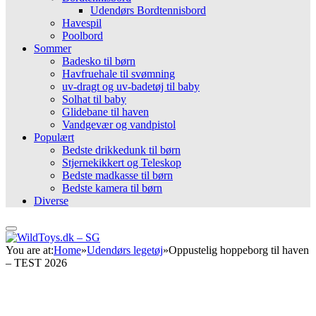
Udendørs Bordtennisbord
Havespil
Poolbord
Sommer
Badesko til børn
Havfruehale til svømning
uv-dragt og uv-badetøj til baby
Solhat til baby
Glidebane til haven
Vandgevær og vandpistol
Populært
Bedste drikkedunk til børn
Stjernekikkert og Teleskop
Bedste madkasse til børn
Bedste kamera til børn
Diverse
You are at:
Home
»
Udendørs legetøj
»
Oppustelig hoppeborg til haven
– TEST 2026