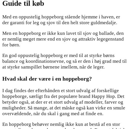
Guide til køb
Med en oppustelig hoppeborg stående hjemme i haven, er
der garanti for leg og sjov til den helt store guldmedalje.
Men en hoppeborg er ikke kun lavet til sjov og ballade, den
er nemlig meget mere end en sjov og attraktiv legegenstand
for børn.
En god oppustelig hoppeborg er med til at styrke børns
balance og koordinationsevne, og så er den i høj grad med til
at styrke samspillet børnene imellem, når de leger.
Hvad skal der være i en hoppeborg?
I dag findes der efterhånden et stort udvalg af forskellige
hoppeborge, særligt fra det populære brand Happy Hop. Det
betyder også, at der er et stort udvalg af modeller, farver og
muligheder. Så mange, at det måske også kan virke en smule
overvældende, når du skal i gang med at finde en.
En hoppeborg behøver nemlig ikke kun at bestå af en stor