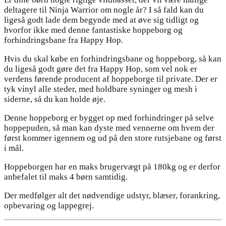
deltagere til Ninja Warrior om nogle år? I så fald kan du
ligeså godt lade dem begynde med at øve sig tidligt og
hvorfor ikke med denne fantastiske hoppeborg og
forhindringsbane fra Happy Hop.
Hvis du skal købe en forhindringsbane og hoppeborg, så kan
du ligeså godt gøre det fra Happy Hop, som vel nok er
verdens førende producent af hoppeborge til private. Der er
tyk vinyl alle steder, med holdbare syninger og mesh i
siderne, så du kan holde øje.
Denne hoppeborg er bygget op med forhindringer på selve
hoppepuden, så man kan dyste med vennerne om hvem der
først kommer igennem og ud på den store rutsjebane og først
i mål.
Hoppeborgen har en maks brugervægt på 180kg og er derfor
anbefalet til maks 4 børn samtidig.
Der medfølger alt det nødvendige udstyr, blæser, forankring,
opbevaring og lappegrej.