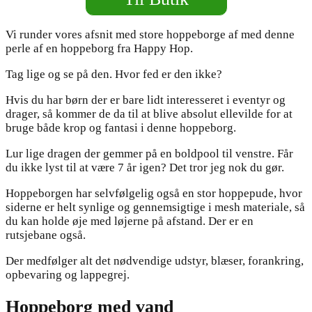
Vi runder vores afsnit med store hoppeborge af med denne
perle af en hoppeborg fra Happy Hop.
Tag lige og se på den. Hvor fed er den ikke?
Hvis du har børn der er bare lidt interesseret i eventyr og
drager, så kommer de da til at blive absolut ellevilde for at
bruge både krop og fantasi i denne hoppeborg.
Lur lige dragen der gemmer på en boldpool til venstre. Får
du ikke lyst til at være 7 år igen? Det tror jeg nok du gør.
Hoppeborgen har selvfølgelig også en stor hoppepude, hvor
siderne er helt synlige og gennemsigtige i mesh materiale, så
du kan holde øje med løjerne på afstand. Der er en
rutsjebane også.
Der medfølger alt det nødvendige udstyr, blæser, forankring,
opbevaring og lappegrej.
Hoppeborg med vand