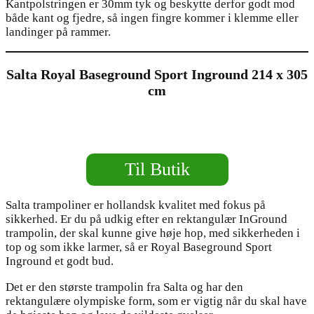
Kantpolstringen er 30mm tyk og beskytte derfor godt mod
både kant og fjedre, så ingen fingre kommer i klemme eller
landinger på rammer.
Salta Royal Baseground Sport Inground 214 x 305
cm
Til Butik
Salta trampoliner er hollandsk kvalitet med fokus på
sikkerhed. Er du på udkig efter en rektangulær InGround
trampolin, der skal kunne give høje hop, med sikkerheden i
top og som ikke larmer, så er Royal Baseground Sport
Inground et godt bud.
Det er den største trampolin fra Salta og har den
rektangulære olympiske form, som er vigtig når du skal have