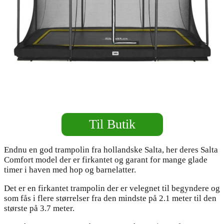
Til Butik
Endnu en god trampolin fra hollandske Salta, her deres Salta
Comfort model der er firkantet og garant for mange glade
timer i haven med hop og barnelatter.
Det er en firkantet trampolin der er velegnet til begyndere og
som fås i flere størrelser fra den mindste på 2.1 meter til den
største på 3.7 meter.