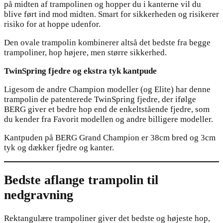
på midten af trampolinen og hopper du i kanterne vil du
blive ført ind mod midten. Smart for sikkerheden og risikerer
risiko for at hoppe udenfor.
Den ovale trampolin kombinerer altså det bedste fra begge
trampoliner, hop højere, men større sikkerhed.
TwinSpring fjedre og ekstra tyk kantpude
Ligesom de andre Champion modeller (og Elite) har denne
trampolin de patenterede TwinSpring fjedre, der ifølge
BERG giver et bedre hop end de enkeltstående fjedre, som
du kender fra Favorit modellen og andre billigere modeller.
Kantpuden på BERG Grand Champion er 38cm bred og 3cm
tyk og dækker fjedre og kanter.
Bedste aflange trampolin til
nedgravning
Rektangulære trampoliner giver det bedste og højeste hop,