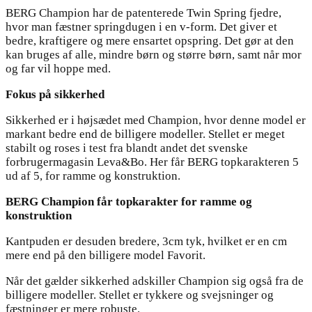
BERG Champion har de patenterede Twin Spring fjedre,
hvor man fæstner springdugen i en v-form. Det giver et
bedre, kraftigere og mere ensartet opspring. Det gør at den
kan bruges af alle, mindre børn og større børn, samt når mor
og far vil hoppe med.
Fokus på sikkerhed
Sikkerhed er i højsædet med Champion, hvor denne model er
markant bedre end de billigere modeller. Stellet er meget
stabilt og roses i test fra blandt andet det svenske
forbrugermagasin Leva&Bo. Her får BERG topkarakteren 5
ud af 5, for ramme og konstruktion.
BERG Champion får topkarakter for ramme og
konstruktion
Kantpuden er desuden bredere, 3cm tyk, hvilket er en cm
mere end på den billigere model Favorit.
Når det gælder sikkerhed adskiller Champion sig også fra de
billigere modeller. Stellet er tykkere og svejsninger og
fæstninger er mere robuste.