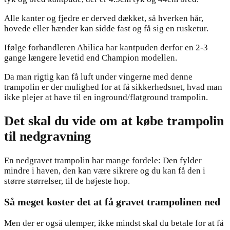
Alle kanter og fjedre er derved dækket, så hverken hår,
hovede eller hænder kan sidde fast og få sig en rusketur.
Ifølge forhandleren Abilica har kantpuden derfor en 2-3
gange længere levetid end Champion modellen.
Da man rigtig kan få luft under vingerne med denne
trampolin er der mulighed for at få sikkerhedsnet, hvad man
ikke plejer at have til en inground/flatground trampolin.
Det skal du vide om at købe trampolin
til nedgravning
En nedgravet trampolin har mange fordele: Den fylder
mindre i haven, den kan være sikrere og du kan få den i
større størrelser, til de højeste hop.
Så meget koster det at få gravet trampolinen ned
Men der er også ulemper, ikke mindst skal du betale for at få