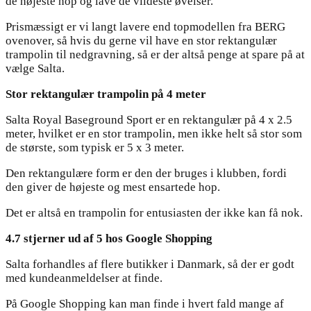
de højeste hop og lave de vildeste øvelser.
Prismæssigt er vi langt lavere end topmodellen fra BERG
ovenover, så hvis du gerne vil have en stor rektangulær
trampolin til nedgravning, så er der altså penge at spare på at
vælge Salta.
Stor rektangulær trampolin på 4 meter
Salta Royal Baseground Sport er en rektangulær på 4 x 2.5
meter, hvilket er en stor trampolin, men ikke helt så stor som
de største, som typisk er 5 x 3 meter.
Den rektangulære form er den der bruges i klubben, fordi
den giver de højeste og mest ensartede hop.
Det er altså en trampolin for entusiasten der ikke kan få nok.
4.7 stjerner ud af 5 hos Google Shopping
Salta forhandles af flere butikker i Danmark, så der er godt
med kundeanmeldelser at finde.
På Google Shopping kan man finde i hvert fald mange af