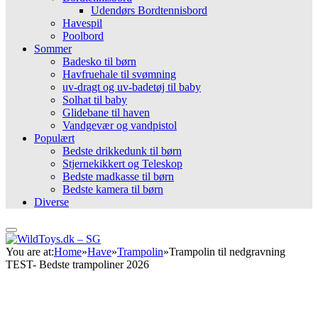
Udendørs Bordtennisbord
Havespil
Poolbord
Sommer
Badesko til børn
Havfruehale til svømning
uv-dragt og uv-badetøj til baby
Solhat til baby
Glidebane til haven
Vandgevær og vandpistol
Populært
Bedste drikkedunk til børn
Stjernekikkert og Teleskop
Bedste madkasse til børn
Bedste kamera til børn
Diverse
You are at:
Home
»
Have
»
Trampolin
»
Trampolin til nedgravning
TEST- Bedste trampoliner 2026