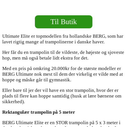
Til Butik
Ultimate Elite er topmodellen fra hollandske BERG, som har
lavet rigtig mange af trampolinerne i danske haver.
Her får du en trampolin til de vildeste, de højeste og sjoveste
hop, men må også betale lidt ekstra for det.
Med en pris på omkring 20.000kr for de største modeller er
BERG Ultimate nok mest til dem der virkelig er vilde med at
hoppe og måske går til gymnastik.
Eller bare til jer der vil have en stor trampolin, hvor der er
plads til flere kan hoppe samtidig (husk at lære børnene om
sikkerhed).
Rektangulær trampolin på 5 meter
BERG Ultimate Elite er en STOR trampolin på 5 x 3 meter i