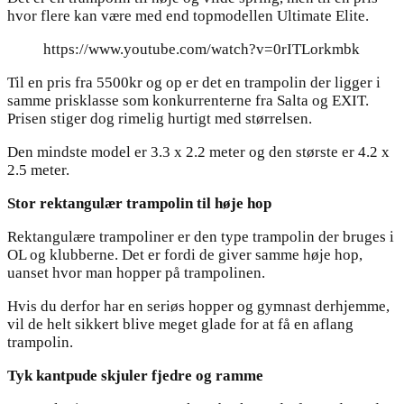
hvor flere kan være med end topmodellen Ultimate Elite.
https://www.youtube.com/watch?v=0rITLorkmbk
Til en pris fra 5500kr og op er det en trampolin der ligger i
samme prisklasse som konkurrenterne fra Salta og EXIT.
Prisen stiger dog rimelig hurtigt med størrelsen.
Den mindste model er 3.3 x 2.2 meter og den største er 4.2 x
2.5 meter.
Stor rektangulær trampolin til høje hop
Rektangulære trampoliner er den type trampolin der bruges i
OL og klubberne. Det er fordi de giver samme høje hop,
uanset hvor man hopper på trampolinen.
Hvis du derfor har en seriøs hopper og gymnast derhjemme,
vil de helt sikkert blive meget glade for at få en aflang
trampolin.
Tyk kantpude skjuler fjedre og ramme