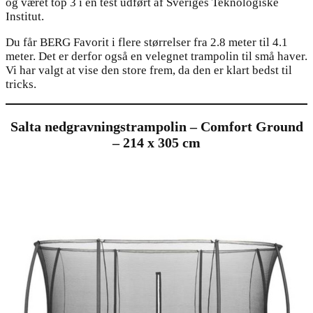
og været top 3 i en test udført af Sveriges Teknologiske
Institut.
Du får BERG Favorit i flere størrelser fra 2.8 meter til 4.1
meter. Det er derfor også en velegnet trampolin til små haver.
Vi har valgt at vise den store frem, da den er klart bedst til
tricks.
Salta nedgravningstrampolin – Comfort Ground
– 214 x 305 cm