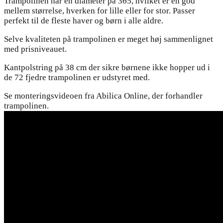
Trampolinen har en diameter på 365, hvilket er en god
mellem størrelse, hverken for lille eller for stor. Passer
perfekt til de fleste haver og børn i alle aldre.
Selve kvaliteten på trampolinen er meget høj sammenlignet
med prisniveauet.
Kantpolstring på 38 cm der sikre børnene ikke hopper ud i
de 72 fjedre trampolinen er udstyret med.
Se monteringsvideoen fra Abilica Online, der forhandler
trampolinen.