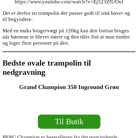
https://www.youtube.com/watch?v=Ej523ZfUOxI
Det er derfor en trampolin der passer godt til små haver og
til begyndere.
Med en maks brugervægt på 120kg kan den fortsat bruges
når børnene er blevet større og den tåler fint at man tumler
og leger flere personer på den.
Bedste ovale trampolin til
nedgravning
Grand Champion 350 Inground Grøn
Til Butik
BERG Champion er bestselleren fra det testvindende