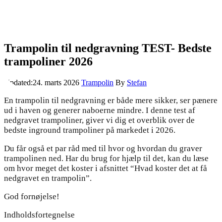
Trampolin til nedgravning TEST- Bedste
trampoliner 2026
Updated:
24. marts 2026
Trampolin
By
Stefan
En trampolin til nedgravning er både mere sikker, ser pænere
ud i haven og generer naboerne mindre. I denne test af
nedgravet trampoliner, giver vi dig et overblik over de
bedste inground trampoliner på markedet i 2026.
Du får også et par råd med til hvor og hvordan du graver
trampolinen ned. Har du brug for hjælp til det, kan du læse
om hvor meget det koster i afsnittet “Hvad koster det at få
nedgravet en trampolin”.
God fornøjelse!
Indholdsfortegnelse