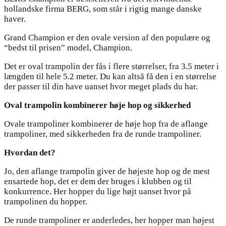
hollandske firma BERG, som står i rigtig mange danske
haver.
Grand Champion er den ovale version af den populære og
“bedst til prisen” model, Champion.
Det er oval trampolin der fås i flere størrelser, fra 3.5 meter i
længden til hele 5.2 meter. Du kan altså få den i en størrelse
der passer til din have uanset hvor meget plads du har.
Oval trampolin kombinerer høje hop og sikkerhed
Ovale trampoliner kombinerer de høje hop fra de aflange
trampoliner, med sikkerheden fra de runde trampoliner.
Hvordan det?
Jo, den aflange trampolin giver de højeste hop og de mest
ensartede hop, det er dem der bruges i klubben og til
konkurrence. Her hopper du lige højt uanset hvor på
trampolinen du hopper.
De runde trampoliner er anderledes, her hopper man højest