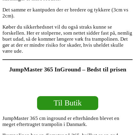
Det samme er kantpuden der er bredere og tykkere (3cm vs
2cm).
Køber du sikkerhedsnet vil du også straks kunne se
forskellen. Her er stolperne, som nettet sidder fast på, nemlig
buet udad, så de kommer længere væk fra trampolinen. Det
gør at der er mindre risiko for skader, hvis uheldet skulle
være ude.
JumpMaster 365 InGround – Bedst til prisen
Til Butik
JumpMaster 365 cm inground er efterhånden blevet en
meget eftertragtet trampolin i Danmark.