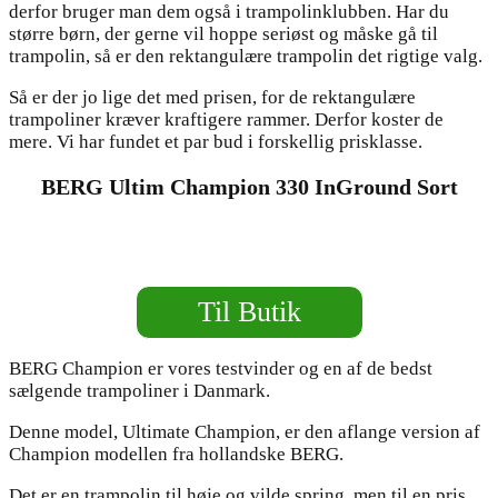
derfor bruger man dem også i trampolinklubben. Har du
større børn, der gerne vil hoppe seriøst og måske gå til
trampolin, så er den rektangulære trampolin det rigtige valg.
Så er der jo lige det med prisen, for de rektangulære
trampoliner kræver kraftigere rammer. Derfor koster de
mere. Vi har fundet et par bud i forskellig prisklasse.
BERG Ultim Champion 330 InGround Sort
Til Butik
BERG Champion er vores testvinder og en af de bedst
sælgende trampoliner i Danmark.
Denne model, Ultimate Champion, er den aflange version af
Champion modellen fra hollandske BERG.
Det er en trampolin til høje og vilde spring, men til en pris