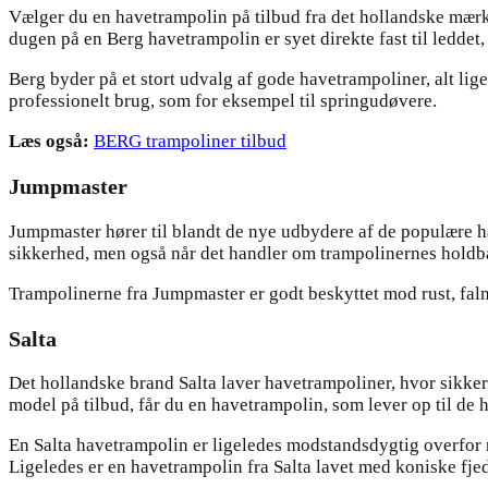
Vælger du en havetrampolin på tilbud fra det hollandske mærke 
dugen på en Berg havetrampolin er syet direkte fast til leddet
Berg byder på et stort udvalg af gode havetrampoliner, alt lig
professionelt brug, som for eksempel til springudøvere.
Læs også:
BERG trampoliner tilbud
Jumpmaster
Jumpmaster hører til blandt de nye udbydere af de populære h
sikkerhed, men også når det handler om trampolinernes holdb
Trampolinerne fra Jumpmaster er godt beskyttet mod rust, falm
Salta
Det hollandske brand Salta laver havetrampoliner, hvor sikkerh
model på tilbud, får du en havetrampolin, som lever op til de hø
En Salta havetrampolin er ligeledes modstandsdygtig overfor 
Ligeledes er en havetrampolin fra Salta lavet med koniske fje