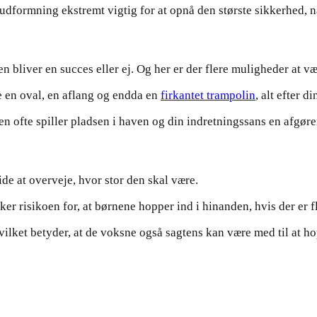
udformning ekstremt vigtig for at opnå den største sikkerhed, 
 bliver en succes eller ej. Og her er der flere muligheder at v
 en oval, en aflang og endda en
firkantet trampolin
, alt efter 
en ofte spiller pladsen i haven og din indretningssans en afgøre
ide at overveje, hvor stor den skal være.
er risikoen for, at børnene hopper ind i hinanden, hvis der er f
vilket betyder, at de voksne også sagtens kan være med til at h