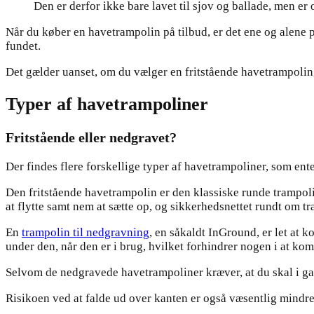
Den er derfor ikke bare lavet til sjov og ballade, men e
Når du køber en havetrampolin på tilbud, er det ene og alene
fundet.
Det gælder uanset, om du vælger en fritstående havetrampolin,
Typer af havetrampoliner
Fritstående eller nedgravet?
Der findes flere forskellige typer af havetrampoliner, som enten 
Den fritstående havetrampolin er den klassiske runde trampolin
at flytte samt nem at sætte op, og sikkerhedsnettet rundt om t
En
trampolin til nedgravning
, en såkaldt InGround, er let at 
under den, når den er i brug, hvilket forhindrer nogen i at kom
Selvom de nedgravede havetrampoliner kræver, at du skal i gan
Risikoen ved at falde ud over kanten er også væsentlig mindre,