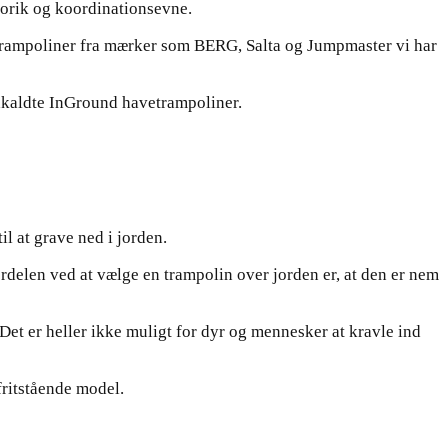
otorik og koordinationsevne.
 trampoliner fra mærker som BERG, Salta og Jumpmaster vi har
såkaldte InGround havetrampoliner.
il at grave ned i jorden.
ordelen ved at vælge en trampolin over jorden er, at den er nem
Det er heller ikke muligt for dyr og mennesker at kravle ind
fritstående model.