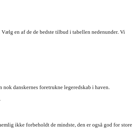
. Vælg en af de de bedste tilbud i tabellen nedenunder. Vi
en nok danskernes foretrukne legeredskab i haven.
.
nemlig ikke forbeholdt de mindste, den er også god for store