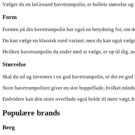
Vælger du en InGround havetrampolin, er hullets størrelse og 
Form
Formen på din havetrampolin har også en betydning for, om den
Du kan vælge en klassisk rund variant, men du kan også vælge
Hvilken havetrampolin du ender med at vælge, er op til dig, m
Størrelse
Skal du ud og investere i en god havetrampolin, er det en god 
Store havetrampoliner giver en stor hoppeflade, hvilket mindsk
Endvidere kan den store overflade også holde til mere vægt, h
Populære brands
Berg