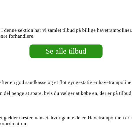
 I denne sektion har vi samlet tilbud på billige havetrampoliner
lære forhandlere.
Se alle tilbud
efter en god sandkasse og et flot gyngestativ er havetrampolin
el penge at spare, hvis du vælger at købe en, der er på tilbud
et gælder næsten uanset, hvor gamle de er. Havetrampolinen er 
koordination.