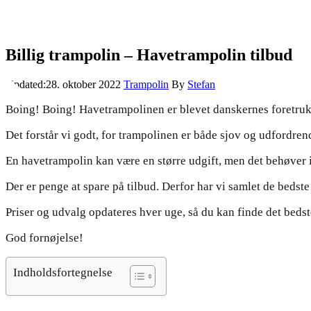
Billig trampolin – Havetrampolin tilbud
Updated:
28. oktober 2022
Trampolin
By
Stefan
Boing! Boing! Havetrampolinen er blevet danskernes foretruk
Det forstår vi godt, for trampolinen er både sjov og udfordren
En havetrampolin kan være en større udgift, men det behøver 
Der er penge at spare på tilbud. Derfor har vi samlet de bedste
Priser og udvalg opdateres hver uge, så du kan finde det bedste
God fornøjelse!
Indholdsfortegnelse