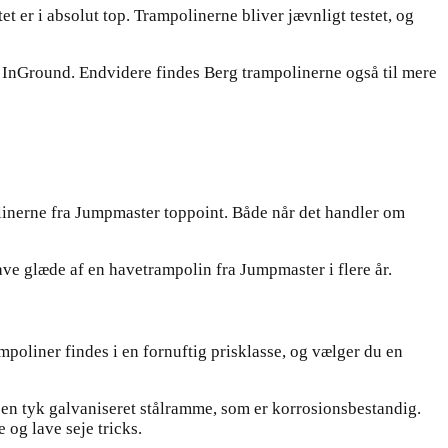
 er i absolut top. Trampolinerne bliver jævnligt testet, og
n, InGround. Endvidere findes Berg trampolinerne også til mere
linerne fra Jumpmaster toppoint. Både når det handler om
ve glæde af en havetrampolin fra Jumpmaster i flere år.
mpoliner findes i en fornuftig prisklasse, og vælger du en
en tyk galvaniseret stålramme, som er korrosionsbestandig.
og lave seje tricks.