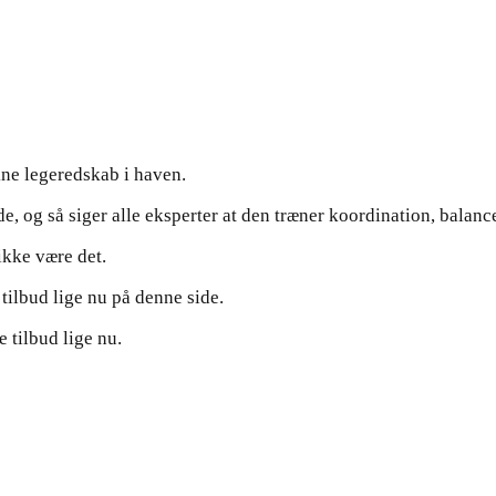
ne legeredskab i haven.
de, og så siger alle eksperter at den træner koordination, balan
ikke være det.
 tilbud lige nu på denne side.
 tilbud lige nu.