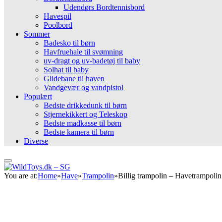
Udendørs Bordtennisbord
Havespil
Poolbord
Sommer
Badesko til børn
Havfruehale til svømning
uv-dragt og uv-badetøj til baby
Solhat til baby
Glidebane til haven
Vandgevær og vandpistol
Populært
Bedste drikkedunk til børn
Stjernekikkert og Teleskop
Bedste madkasse til børn
Bedste kamera til børn
Diverse
You are at:
Home
»
Have
»
Trampolin
»
Billig trampolin – Havetrampolin