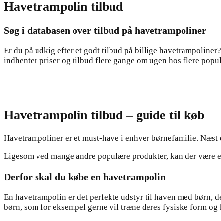
Havetrampolin tilbud
Søg i databasen over tilbud på havetrampoliner
Er du på udkig efter et godt tilbud på billige havetrampoliner?
indhenter priser og tilbud flere gange om ugen hos flere popu
Havetrampolin tilbud – guide til køb
Havetrampoliner er et must-have i enhver børnefamilie. Næst 
Ligesom ved mange andre populære produkter, kan der være en d
Derfor skal du købe en havetrampolin
En havetrampolin er det perfekte udstyr til haven med børn, d
børn, som for eksempel gerne vil træne deres fysiske form og 