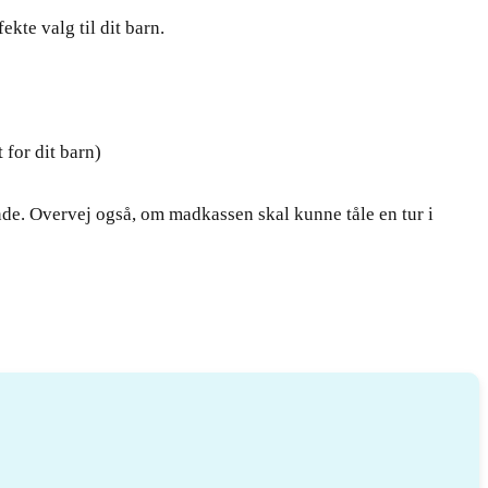
kte valg til dit barn.
for dit barn)
de. Overvej også, om madkassen skal kunne tåle en tur i