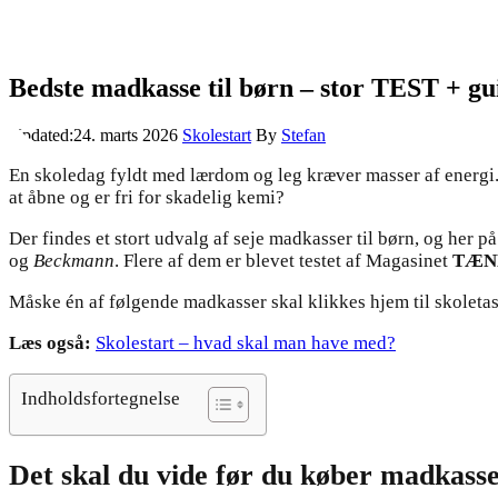
Bedste madkasse til børn – stor TEST + gu
Updated:
24. marts 2026
Skolestart
By
Stefan
En skoledag fyldt med lærdom og leg kræver masser af energi
at åbne og er fri for skadelig kemi?
Der findes et stort udvalg af seje madkasser til børn, og her 
og
Beckmann
. Flere af dem er blevet testet af Magasinet
TÆN
Måske én af følgende madkasser skal klikkes hjem til skoleta
Læs også:
Skolestart – hvad skal man have med?
Indholdsfortegnelse
Det skal du vide før du køber madkasse