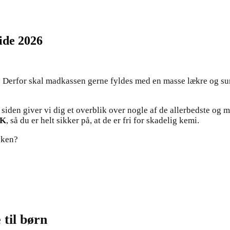
ide 2026
. Derfor skal madkassen gerne fyldes med en masse lækre og su
på siden giver vi dig et overblik over nogle af de allerbedste 
K
, så du er helt sikker på, at de er fri for skadelig kemi.
sken?
 til børn