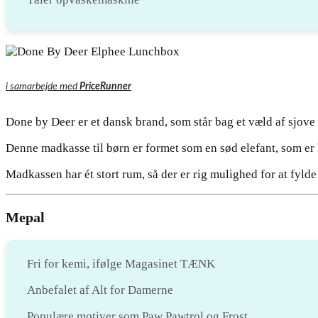
i samarbejde med
PriceRunner
Done by Deer er et dansk brand, som står bag et væld af sjove
Denne madkasse til børn er formet som en sød elefant, som er 
Madkassen har ét stort rum, så der er rig mulighed for at fylde 
Mepal
Fri for kemi, ifølge Magasinet TÆNK
Anbefalet af Alt for Damerne
Populære motiver som Paw Pawtrol og Frost