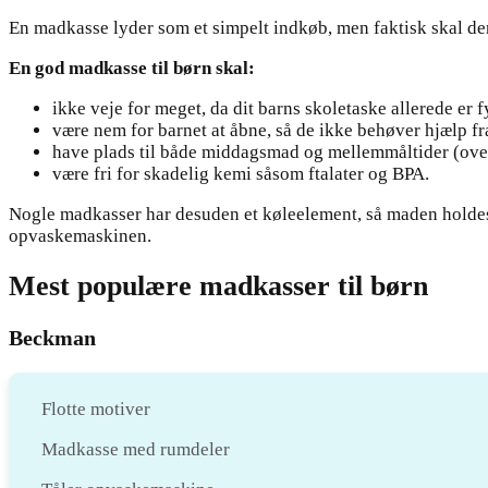
En madkasse lyder som et simpelt indkøb, men faktisk skal denne
En god madkasse til børn skal:
ikke veje for meget, da dit barns skoletaske allerede er 
være nem for barnet at åbne, så de ikke behøver hjælp f
have plads til både middagsmad og mellemmåltider (overv
være fri for skadelig kemi såsom ftalater og BPA.
Nogle madkasser har desuden et køleelement, så maden holdes
opvaskemaskinen.
Mest populære madkasser til børn
Beckman
Flotte motiver
Madkasse med rumdeler