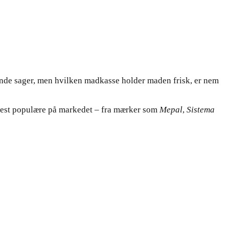
nde sager, men hvilken madkasse holder maden frisk, er nem
og mest populære på markedet – fra mærker som
Mepal
,
Sistema