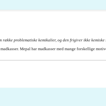
n række problematiske kemikalier, og den frigiver ikke kemiske s
i madkasser. Mepal har madkasser med mange forskellige motive