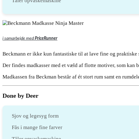
Tåler opvaskemaskine
i samarbejde med
PriceRunner
Beckmann er ikke kun fantastiske til at lave fine og praktiske
Der findes madkasser med et væld af flotte motiver, som kan b
Madkassen fra Beckman består af ét stort rum samt en rumdeler,
Done by Deer
Sjov og legesyg form
Fås i mange fine farver
Tåler opvaskemaskine