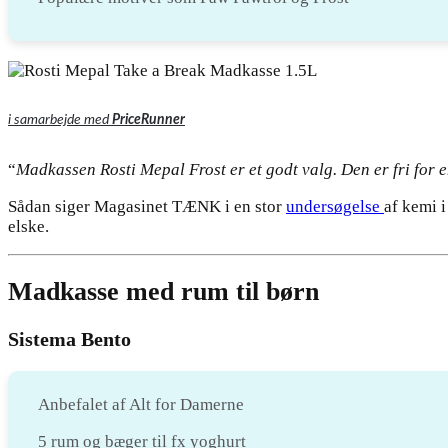
i samarbejde med
PriceRunner
“
Madkassen Rosti Mepal Frost er et godt valg. Den er fri for e
Sådan siger Magasinet TÆNK i en stor
undersøgelse
af kemi 
elske.
Madkasse med rum til børn
Sistema Bento
Anbefalet af Alt for Damerne
5 rum og bæger til fx yoghurt