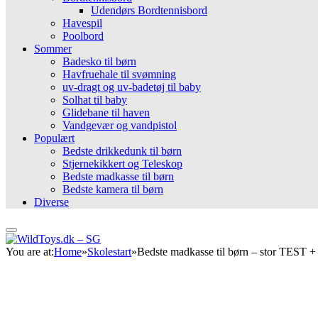
Udendørs Bordtennisbord
Havespil
Poolbord
Sommer
Badesko til børn
Havfruehale til svømning
uv-dragt og uv-badetøj til baby
Solhat til baby
Glidebane til haven
Vandgevær og vandpistol
Populært
Bedste drikkedunk til børn
Stjernekikkert og Teleskop
Bedste madkasse til børn
Bedste kamera til børn
Diverse
You are at:
Home
»
Skolestart
»
Bedste madkasse til børn – stor TEST +