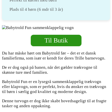
Perfekt til kørsel med børn
Plads til 4 børn (6 mdr til 3 år)
Til Butik
Du har måske hørt om Babytrold før – det er et dansk
familiefirma, som især er kendt for deres Trille barnevogn.
De er dog også på banen, når det gælder trækvogne til
skønne ture med familien.
Babytrold Fun er en lysegrå sammenklappelig trækvogn
eller klapvogn, som er perfekt, hvis du ønsker en trækvogn
til børn i særlig god kvalitet og moderne design.
Denne turvogn er dog ikke skabt hovedsageligt til at fragte
tasker og anden oppakning.