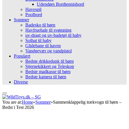
Udendørs Bordtennisbord
Havespil
Poolbord
Sommer
Badesko til børn
Havfruehale til svømning
uv-dragt og uv-badetøj til baby
Solhat til baby
Glidebane til haven
Vandgevær og vandpistol
Populært
Bedste drikkedunk til børn
Stjernekikkert og Teleskop
Bedste madkasse til børn
Bedste kamera til børn
Diverse
You are at:
Home
»
Sommer
»
Sammenklappelig trækvogn til børn –
Bedst i Test 2026