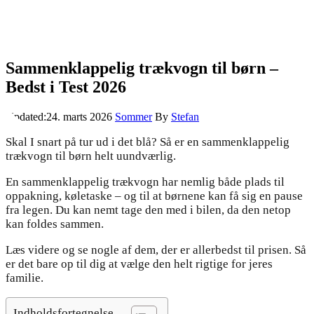
Sammenklappelig trækvogn til børn –
Bedst i Test 2026
Updated:
24. marts 2026
Sommer
By
Stefan
Skal I snart på tur ud i det blå? Så er en sammenklappelig
trækvogn til børn helt uundværlig.
En sammenklappelig trækvogn har nemlig både plads til
oppakning, køletaske – og til at børnene kan få sig en pause
fra legen. Du kan nemt tage den med i bilen, da den netop
kan foldes sammen.
Læs videre og se nogle af dem, der er allerbedst til prisen. Så
er det bare op til dig at vælge den helt rigtige for jeres
familie.
Indholdsfortegnelse