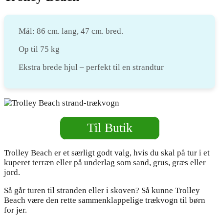
Mål: 86 cm. lang, 47 cm. bred.
Op til 75 kg
Ekstra brede hjul – perfekt til en strandtur
Til Butik
Trolley Beach er et særligt godt valg, hvis du skal på tur i et
kuperet terræn eller på underlag som sand, grus, græs eller
jord.
Så går turen til stranden eller i skoven? Så kunne Trolley
Beach være den rette sammenklappelige trækvogn til børn
for jer.