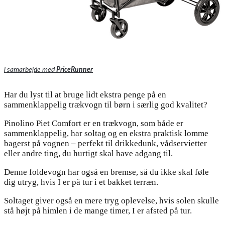
i samarbejde med
PriceRunner
Har du lyst til at bruge lidt ekstra penge på en
sammenklappelig trækvogn til børn i særlig god kvalitet?
Pinolino Piet Comfort er en trækvogn, som både er
sammenklappelig, har soltag og en ekstra praktisk lomme
bagerst på vognen – perfekt til drikkedunk, vådservietter
eller andre ting, du hurtigt skal have adgang til.
Denne foldevogn har også en bremse, så du ikke skal føle
dig utryg, hvis I er på tur i et bakket terræn.
Soltaget giver også en mere tryg oplevelse, hvis solen skulle
stå højt på himlen i de mange timer, I er afsted på tur.