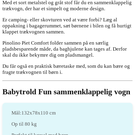
Med et sort metalstel og gråt stof får du en sammenklappelig
trækvogn, der har et simpelt og moderne design.
Er camping- eller skovturen ved at være forbi? Læg al
oppakning i bagagerummet, sæt børnene i bilen og få hurtigt
klappet trækvognen sammen.
Pinolino Piet Comfort folder sammen på en særlig
pladsbesparende måde, da baghjulene kan tages af. Derfor
skal du ikke bekymre dig om pladsmangel.
Du får også en praktisk bæretaske med, som du kan bære og
fragte trækvognen til børn i.
Babytrold Fun sammenklappelig vogn
Mål:132x78x110 cm
Op til 80 kg