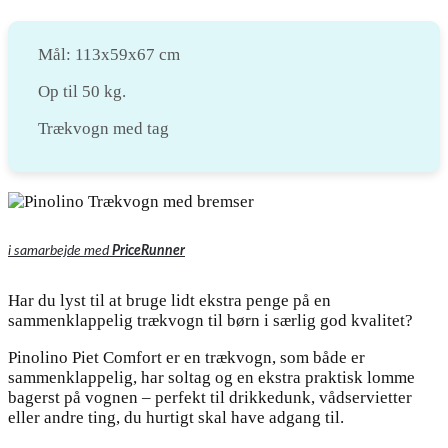
Mål: 113x59x67 cm
Op til 50 kg.
Trækvogn med tag
i samarbejde med
PriceRunner
Har du lyst til at bruge lidt ekstra penge på en
sammenklappelig trækvogn til børn i særlig god kvalitet?
Pinolino Piet Comfort er en trækvogn, som både er
sammenklappelig, har soltag og en ekstra praktisk lomme
bagerst på vognen – perfekt til drikkedunk, vådservietter
eller andre ting, du hurtigt skal have adgang til.