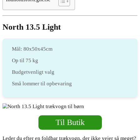
North 13.5 Light
Mål: 80x50x45cm
Op til 75 kg
Budgetvenligt valg
Små lommer til opbevaring
Til Butik
Leder du efter en foldbar trækvogn, der ikke vejer så meget?