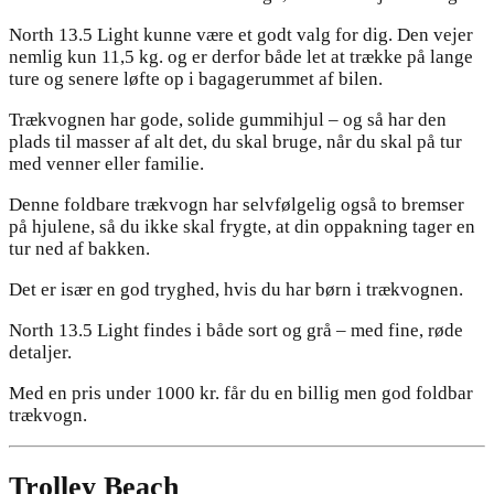
North 13.5 Light kunne være et godt valg for dig. Den vejer
nemlig kun 11,5 kg. og er derfor både let at trække på lange
ture og senere løfte op i bagagerummet af bilen.
Trækvognen har gode, solide gummihjul – og så har den
plads til masser af alt det, du skal bruge, når du skal på tur
med venner eller familie.
Denne foldbare trækvogn har selvfølgelig også to bremser
på hjulene, så du ikke skal frygte, at din oppakning tager en
tur ned af bakken.
Det er især en god tryghed, hvis du har børn i trækvognen.
North 13.5 Light findes i både sort og grå – med fine, røde
detaljer.
Med en pris under 1000 kr. får du en billig men god foldbar
trækvogn.
Trolley Beach