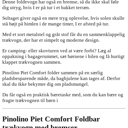
Denne foldevogn har også en bremse, så du ikke skal føle
dig utryg, hvis I er på tur i et bakket terræn.
Soltaget giver også en mere tryg oplevelse, hvis solen skulle
stå højt på himlen i de mange timer, I er afsted på tur.
Med et sort metalstel og gråt stof får du en sammenklappelig
trækvogn, der har et simpelt og moderne design.
Er camping- eller skovturen ved at være forbi? Læg al
oppakning i bagagerummet, sæt børnene i bilen og få hurtigt
klappet trækvognen sammen.
Pinolino Piet Comfort folder sammen på en særlig
pladsbesparende måde, da baghjulene kan tages af. Derfor
skal du ikke bekymre dig om pladsmangel.
Du får også en praktisk bæretaske med, som du kan bære og
fragte trækvognen til børn i
Pinolino Piet Comfort Foldbar
trækvogn med bremser