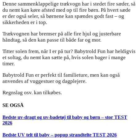
Denne sammenklappelige trækvogn har i stedet fire sæder, så
du nemt kan køre afsted med op til fire børn. På hvert sæde
er der også seler, så børnene kan spændes godt fast – og
sikkerheden er i top.
Trækvognen har bremser på alle fire hjul og justerbare
håndtag, så den kan passe til både far og mor.
Titter solen frem, når I er på tur? Babytrold Fun har heldigvis
et soltag, du nemt kan sætte på, hvis solen bager i mange
timer.
Babytrold Fun er perfekt til familieture, men kan også
anvendes af vuggestuer og dagplejere.
Regnslag osv. kan tilkøbes.
SE OGSÅ
Bedste uv-dragt og uv-badetøj til baby og børn – stor TEST
2026
Bedste UV telt til baby – popup strandtelte TEST 2026