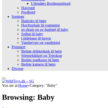
Udendørs Bordtennisbord
Havespil
Poolbord
Sommer
Badesko til børn
Havfruehale til svømning
uv-dragt og uv-badetøj til baby
Solhat til baby
Glidebane til haven
Vandgevær og vandpistol
Populært
Bedste drikkedunk til børn
Stjernekikkert og Teleskop
Bedste madkasse til børn
Bedste kamera til børn
Diverse
You are at:
Home
»
Category: "Baby"
Browsing:
Baby