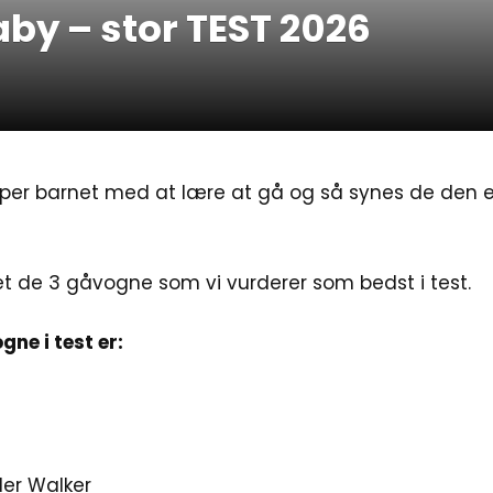
aby – stor TEST 2026
per barnet med at lære at gå og så synes de den er
et de 3 gåvogne som vi vurderer som bedst i test.
ne i test er:
er Walker