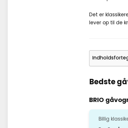
Det er klassik
lever op til de k
Indholdsforte
Bedste gå
BRIO gåvog
Billig klassi