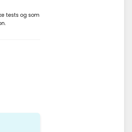
ke tests og som
on.