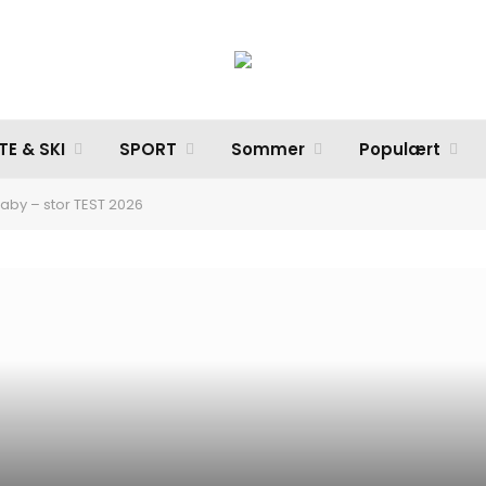
TE & SKI
SPORT
Sommer
Populært
baby – stor TEST 2026