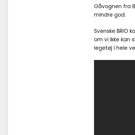
Gåvognen fra BR
mindre god.
Svenske BRIO ka
om vi ikke kan 
legetøj i hele v