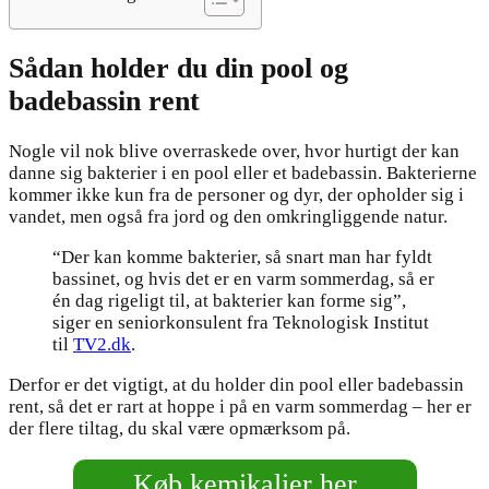
Sådan holder du din pool og
badebassin rent
Nogle vil nok blive overraskede over, hvor hurtigt der kan
danne sig bakterier i en pool eller et badebassin. Bakterierne
kommer ikke kun fra de personer og dyr, der opholder sig i
vandet, men også fra jord og den omkringliggende natur.
“Der kan komme bakterier, så snart man har fyldt
bassinet, og hvis det er en varm sommerdag, så er
én dag rigeligt til, at bakterier kan forme sig”,
siger en seniorkonsulent fra Teknologisk Institut
til
TV2.dk
.
Derfor er det vigtigt, at du holder din pool eller badebassin
rent, så det er rart at hoppe i på en varm sommerdag – her er
der flere tiltag, du skal være opmærksom på.
Køb kemikalier her