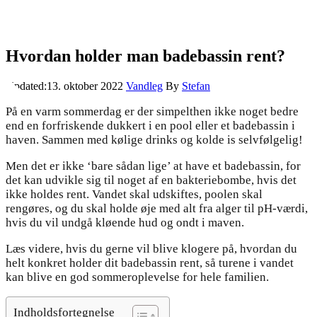
Hvordan holder man badebassin rent?
Updated:
13. oktober 2022
Vandleg
By
Stefan
På en varm sommerdag er der simpelthen ikke noget bedre
end en forfriskende dukkert i en pool eller et badebassin i
haven. Sammen med kølige drinks og kolde is selvfølgelig!
Men det er ikke ‘bare sådan lige’ at have et badebassin, for
det kan udvikle sig til noget af en bakteriebombe, hvis det
ikke holdes rent. Vandet skal udskiftes, poolen skal
rengøres, og du skal holde øje med alt fra alger til pH-værdi,
hvis du vil undgå kløende hud og ondt i maven.
Læs videre, hvis du gerne vil blive klogere på, hvordan du
helt konkret holder dit badebassin rent, så turene i vandet
kan blive en god sommeroplevelse for hele familien.
Indholdsfortegnelse