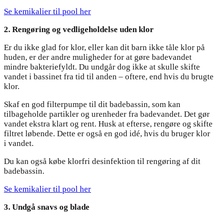
Se kemikalier til pool her
2. Rengøring og vedligeholdelse uden klor
Er du ikke glad for klor, eller kan dit barn ikke tåle klor på
huden, er der andre muligheder for at gøre badevandet
mindre bakteriefyldt. Du undgår dog ikke at skulle skifte
vandet i bassinet fra tid til anden – oftere, end hvis du brugte
klor.
Skaf en god filterpumpe til dit badebassin, som kan
tilbageholde partikler og urenheder fra badevandet. Det gør
vandet ekstra klart og rent. Husk at efterse, rengøre og skifte
filtret løbende. Dette er også en god idé, hvis du bruger klor
i vandet.
Du kan også købe klorfri desinfektion til rengøring af dit
badebassin.
Se kemikalier til pool her
3. Undgå snavs og blade