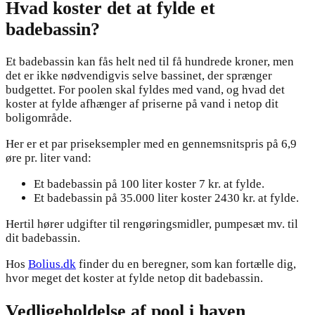
Hvad koster det at fylde et
badebassin?
Et badebassin kan fås helt ned til få hundrede kroner, men
det er ikke nødvendigvis selve bassinet, der sprænger
budgettet. For poolen skal fyldes med vand, og hvad det
koster at fylde afhænger af priserne på vand i netop dit
boligområde.
Her er et par priseksempler med en gennemsnitspris på 6,9
øre pr. liter vand:
Et badebassin på 100 liter koster 7 kr. at fylde.
Et badebassin på 35.000 liter koster 2430 kr. at fylde.
Hertil hører udgifter til rengøringsmidler, pumpesæt mv. til
dit badebassin.
Hos
Bolius.dk
finder du en beregner, som kan fortælle dig,
hvor meget det koster at fylde netop dit badebassin.
Vedligeholdelse af pool i haven