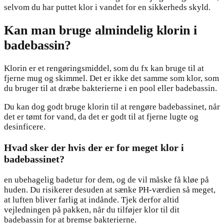
selvom du har puttet klor i vandet for en sikkerheds skyld.
Kan man bruge almindelig klorin i
badebassin?
Klorin er et rengøringsmiddel, som du fx kan bruge til at
fjerne mug og skimmel. Det er ikke det samme som klor, som
du bruger til at dræbe bakterierne i en pool eller badebassin.
Du kan dog godt bruge klorin til at rengøre badebassinet, når
det er tømt for vand, da det er godt til at fjerne lugte og
desinficere.
Hvad sker der hvis der er for meget klor i
badebassinet?
en ubehagelig badetur for dem, og de vil måske få kløe på
huden. Du risikerer desuden at sænke PH-værdien så meget,
at luften bliver farlig at indånde. Tjek derfor altid
vejledningen på pakken, når du tilføjer klor til dit
badebassin for at bremse bakterierne.