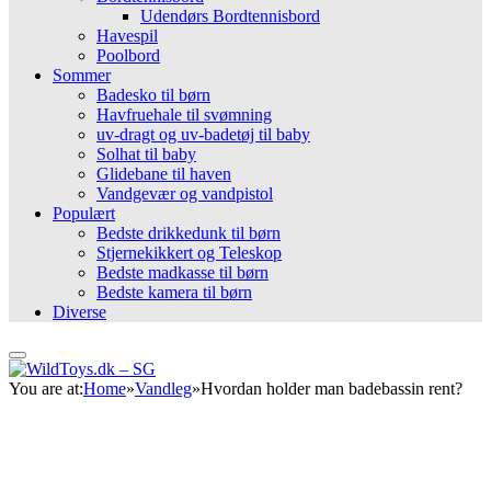
Udendørs Bordtennisbord
Havespil
Poolbord
Sommer
Badesko til børn
Havfruehale til svømning
uv-dragt og uv-badetøj til baby
Solhat til baby
Glidebane til haven
Vandgevær og vandpistol
Populært
Bedste drikkedunk til børn
Stjernekikkert og Teleskop
Bedste madkasse til børn
Bedste kamera til børn
Diverse
You are at:
Home
»
Vandleg
»
Hvordan holder man badebassin rent?