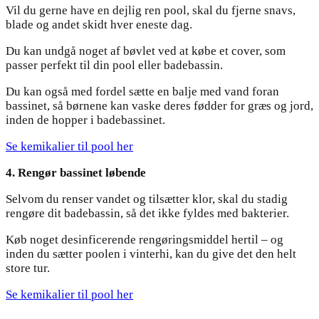
Vil du gerne have en dejlig ren pool, skal du fjerne snavs,
blade og andet skidt hver eneste dag.
Du kan undgå noget af bøvlet ved at købe et cover, som
passer perfekt til din pool eller badebassin.
Du kan også med fordel sætte en balje med vand foran
bassinet, så børnene kan vaske deres fødder for græs og jord,
inden de hopper i badebassinet.
Se kemikalier til pool her
4. Rengør bassinet løbende
Selvom du renser vandet og tilsætter klor, skal du stadig
rengøre dit badebassin, så det ikke fyldes med bakterier.
Køb noget desinficerende rengøringsmiddel hertil – og
inden du sætter poolen i vinterhi, kan du give det den helt
store tur.
Se kemikalier til pool her