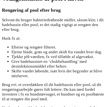
Rengøring af pool efter brug
Selvom du bruger bakteriedræbende midler, såsom klor, i dit
badebassin eller pool, er det stadig vigtigt at rengøre den
efter brug.
Husk fx at:
Efterse og rengøre filteret.
Fjerne blade, græs og andet skidt fra vandet hver dag.
Tjekke pH-værdien, fx ved tilfælde af algevækst.
Give badebassinet en ‘chokbehandling’ med
desinfektionsmiddel efter behov.
Skifte vandet løbende, især hvis det begynder at blive
misfarvet.
Brug evt. et overdækken til dit badebassin eller pool, så dit
rengøringsarbejde gøres lidt lettere. Du kan med fordel
investere i fx en bundstøvsuger, et bundnet og en poolbørste
til at rengøre din pool med.