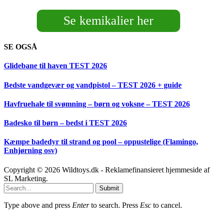
Se kemikalier her
SE OGSÅ
Glidebane til haven TEST 2026
Bedste vandgevær og vandpistol – TEST 2026 + guide
Havfruehale til svømning – børn og voksne – TEST 2026
Badesko til børn – bedst i TEST 2026
Kæmpe badedyr til strand og pool – oppustelige (Flamingo,
Enhjørning osv)
Copyright © 2026 Wildtoys.dk - Reklamefinansieret hjemmeside af
SL Marketing.
Submit
Type above and press
Enter
to search. Press
Esc
to cancel.