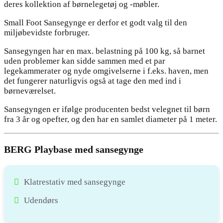
deres kollektion af børnelegetøj og -møbler.
Small Foot Sansegynge er derfor et godt valg til den
miljøbevidste forbruger.
Sansegyngen har en max. belastning på 100 kg, så barnet
uden problemer kan sidde sammen med et par
legekammerater og nyde omgivelserne i f.eks. haven, men
det fungerer naturligvis også at tage den med ind i
børneværelset.
Sansegyngen er ifølge producenten bedst velegnet til børn
fra 3 år og opefter, og den har en samlet diameter på 1 meter.
BERG Playbase med sansegynge
Klatrestativ med sansegynge
Udendørs