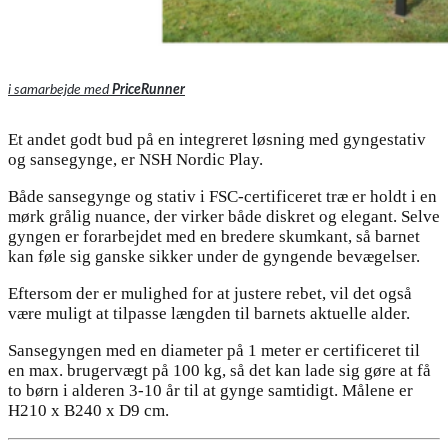
i samarbejde med
PriceRunner
Et andet godt bud på en integreret løsning med gyngestativ
og sansegynge, er NSH Nordic Play.
Både sansegynge og stativ i FSC-certificeret træ er holdt i en
mørk grålig nuance, der virker både diskret og elegant. Selve
gyngen er forarbejdet med en bredere skumkant, så barnet
kan føle sig ganske sikker under de gyngende bevægelser.
Eftersom der er mulighed for at justere rebet, vil det også
være muligt at tilpasse længden til barnets aktuelle alder.
Sansegyngen med en diameter på 1 meter er certificeret til
en max. brugervægt på 100 kg, så det kan lade sig gøre at få
to børn i alderen 3-10 år til at gynge samtidigt. Målene er
H210 x B240 x D9 cm.