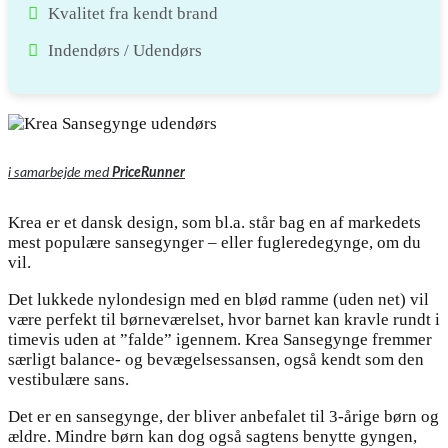
Kvalitet fra kendt brand
Indendørs / Udendørs
i samarbejde med
PriceRunner
Krea er et dansk design, som bl.a. står bag en af markedets
mest populære sansegynger – eller fugleredegynge, om du
vil.
Det lukkede nylondesign med en blød ramme (uden net) vil
være perfekt til børneværelset, hvor barnet kan kravle rundt i
timevis uden at ”falde” igennem. Krea Sansegynge fremmer
særligt balance- og bevægelsessansen, også kendt som den
vestibulære sans.
Det er en sansegynge, der bliver anbefalet til 3-årige børn og
ældre. Mindre børn kan dog også sagtens benytte gyngen,