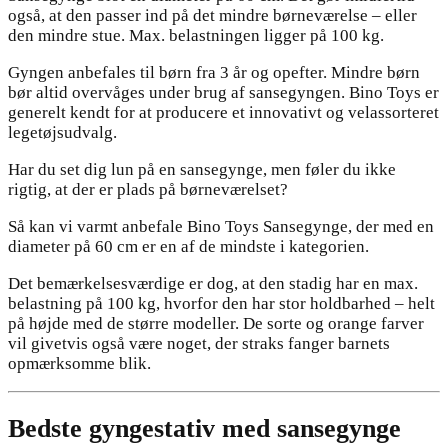
også, at den passer ind på det mindre børneværelse – eller
den mindre stue. Max. belastningen ligger på 100 kg.
Gyngen anbefales til børn fra 3 år og opefter. Mindre børn
bør altid overvåges under brug af sansegyngen. Bino Toys er
generelt kendt for at producere et innovativt og velassorteret
legetøjsudvalg.
Har du set dig lun på en sansegynge, men føler du ikke
rigtig, at der er plads på børneværelset?
Så kan vi varmt anbefale Bino Toys Sansegynge, der med en
diameter på 60 cm er en af de mindste i kategorien.
Det bemærkelsesværdige er dog, at den stadig har en max.
belastning på 100 kg, hvorfor den har stor holdbarhed – helt
på højde med de større modeller. De sorte og orange farver
vil givetvis også være noget, der straks fanger barnets
opmærksomme blik.
Bedste gyngestativ med sansegynge