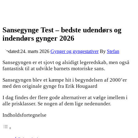
Sansegynge Test – bedste udendørs og
indendørs gynger 2026
Updated:
24. marts 2026
Gynger og gyngestativer
By
Stefan
Sansegyngen er et sjovt og alsidigt legeredskab, men også
fantastisk til at udvikle barnets motoriske sans.
Sansegyngen blev et kæmpe hit i begyndelsen af 2000’er
med den originale gynge fra Erik Hougaard
I dag findes der flere gode alternativer at vælge imellem i
alle prisklasser. Se nogen af dem lige nedenunder.
Indholdsfortegnelse