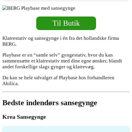
Til Butik
Klatrestativ og sansegynge i én fra det hollandske firma
BERG.
Playbase er en “samle selv” gyngestativ, hvor du kan
sammensætte et klatrestativ med dine egne ønsker, blandt
andet forskellige slags gynger og klatrevæg.
Du kan se hele udvalget af Playbase hos forhandleren
Abilica.
Bedste indendørs sansegynge
Krea Sansegynge