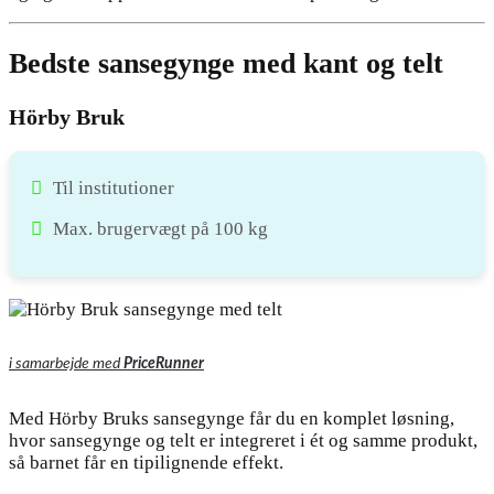
Bedste sansegynge med kant og telt
Hörby Bruk
Til institutioner
Max. brugervægt på 100 kg
i samarbejde med
PriceRunner
Med Hörby Bruks sansegynge får du en komplet løsning,
hvor sansegynge og telt er integreret i ét og samme produkt,
så barnet får en tipilignende effekt.