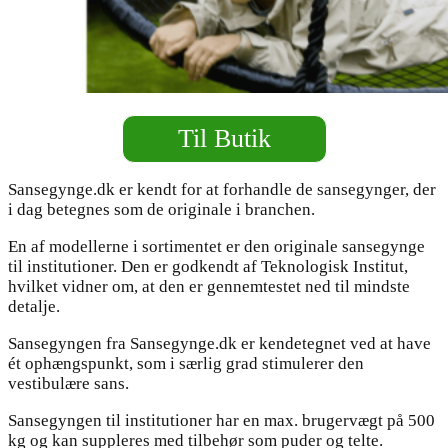
Til Butik
Sansegynge.dk er kendt for at forhandle de sansegynger, der
i dag betegnes som de originale i branchen.
En af modellerne i sortimentet er den originale sansegynge
til institutioner. Den er godkendt af Teknologisk Institut,
hvilket vidner om, at den er gennemtestet ned til mindste
detalje.
Sansegyngen fra Sansegynge.dk er kendetegnet ved at have
ét ophængspunkt, som i særlig grad stimulerer den
vestibulære sans.
Sansegyngen til institutioner har en max. brugervægt på 500
kg og kan suppleres med tilbehør som puder og telte.