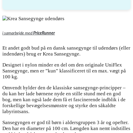
i samarbejde med
PriceRunner
Et andet godt bud på en dansk sansegynge til udendørs (eller
indendørs) brug er Krea Sansegynge.
Designet i nylon minder en del om den originale UniFlex
Sansegynge, men er ”kun” klassificeret til en max. vægt på
100 kg.
Omvendt hylder den de klassiske sansegynge-principper –
du kan her lade børnene nyde en stille stund med en god
bog, men kan også lade dem få et fascinerende indblik i de
forskellige bevægelsesmønstre og styrke den såkaldte
labyrintsans.
Sansegyngen er god til børn i aldersgruppen 3 år og opefter.
Den har en diameter på 100 cm. Længden kan nemt indstilles