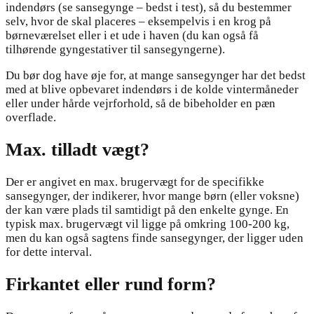
indendørs (se sansegynge – bedst i test), så du bestemmer
selv, hvor de skal placeres – eksempelvis i en krog på
børneværelset eller i et ude i haven (du kan også få
tilhørende gyngestativer til sansegyngerne).
Du bør dog have øje for, at mange sansegynger har det bedst
med at blive opbevaret indendørs i de kolde vintermåneder
eller under hårde vejrforhold, så de bibeholder en pæn
overflade.
Max. tilladt vægt?
Der er angivet en max. brugervægt for de specifikke
sansegynger, der indikerer, hvor mange børn (eller voksne)
der kan være plads til samtidigt på den enkelte gynge. En
typisk max. brugervægt vil ligge på omkring 100-200 kg,
men du kan også sagtens finde sansegynger, der ligger uden
for dette interval.
Firkantet eller rund form?