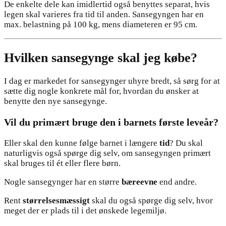
De enkelte dele kan imidlertid også benyttes separat, hvis
legen skal varieres fra tid til anden. Sansegyngen har en
max. belastning på 100 kg, mens diameteren er 95 cm.
Hvilken sansegynge skal jeg købe?
I dag er markedet for sansegynger uhyre bredt, så sørg for at
sætte dig nogle konkrete mål for, hvordan du ønsker at
benytte den nye sansegynge.
Vil du primært bruge den i barnets første leveår?
Eller skal den kunne følge barnet i længere
tid
? Du skal
naturligvis også spørge dig selv, om sansegyngen primært
skal bruges til ét eller flere børn.
Nogle sansegynger har en større
bæreevne
end andre.
Rent
størrelsesmæssigt
skal du også spørge dig selv, hvor
meget der er plads til i det ønskede legemiljø.