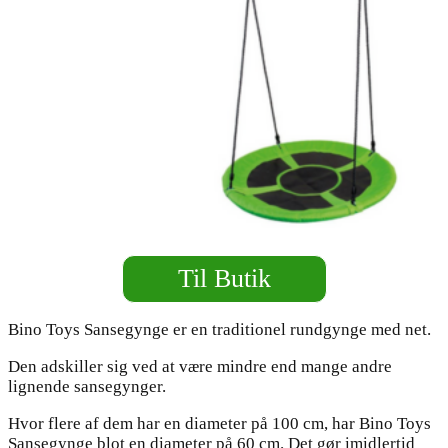
Til Butik
Bino Toys Sansegynge er en traditionel rundgynge med net.
Den adskiller sig ved at være mindre end mange andre
lignende sansegynger.
Hvor flere af dem har en diameter på 100 cm, har Bino Toys
Sansegynge blot en diameter på 60 cm. Det gør imidlertid