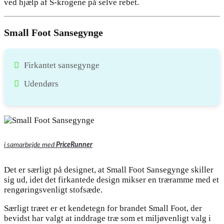
ved hjælp af S-krogene på selve rebet.
Small Foot Sansegynge
Firkantet sansegynge
Udendørs
i samarbejde med
PriceRunner
Det er særligt på designet, at Small Foot Sansegynge skiller
sig ud, idet det firkantede design mikser en træramme med et
rengøringsvenligt stofsæde.
Særligt træet er et kendetegn for brandet Small Foot, der
bevidst har valgt at inddrage træ som et miljøvenligt valg i