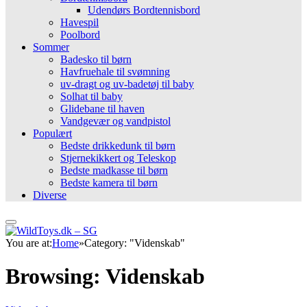
Udendørs Bordtennisbord
Havespil
Poolbord
Sommer
Badesko til børn
Havfruehale til svømning
uv-dragt og uv-badetøj til baby
Solhat til baby
Glidebane til haven
Vandgevær og vandpistol
Populært
Bedste drikkedunk til børn
Stjernekikkert og Teleskop
Bedste madkasse til børn
Bedste kamera til børn
Diverse
You are at:
Home
»
Category: "Videnskab"
Browsing:
Videnskab